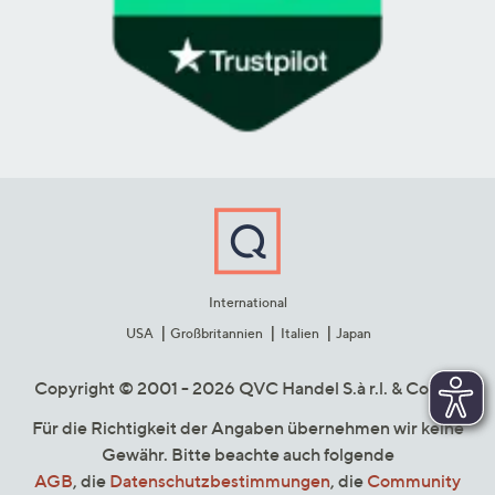
International
USA
Großbritannien
Italien
Japan
Copyright © 2001 - 2026 QVC Handel S.à r.l. & Co. KG
Für die Richtigkeit der Angaben übernehmen wir keine
Gewähr. Bitte beachte auch folgende
AGB
, die
Datenschutzbestimmungen
, die
Community