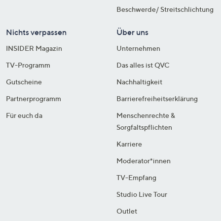
Beschwerde/ Streitschlichtung
Nichts verpassen
Über uns
INSIDER Magazin
Unternehmen
TV-Programm
Das alles ist QVC
Gutscheine
Nachhaltigkeit
Partnerprogramm
Barrierefreiheitserklärung
Für euch da
Menschenrechte &
Sorgfaltspflichten
Karriere
Moderator*innen
TV-Empfang
Studio Live Tour
Outlet