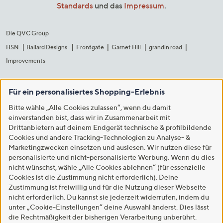
Standards
und das
Impressum
.
Die QVC Group
HSN
Ballard Designs
Frontgate
Garnet Hill
grandin road
Improvements
Für ein personalisiertes Shopping-Erlebnis
Bitte wähle „Alle Cookies zulassen“, wenn du damit
einverstanden bist, dass wir in Zusammenarbeit mit
Drittanbietern auf deinem Endgerät technische & profilbildende
Cookies und andere Tracking-Technologien zu Analyse- &
Marketingzwecken einsetzen und auslesen. Wir nutzen diese für
personalisierte und nicht-personalisierte Werbung. Wenn du dies
nicht wünschst, wähle „Alle Cookies ablehnen“ (für essenzielle
Cookies ist die Zustimmung nicht erforderlich). Deine
Zustimmung ist freiwillig und für die Nutzung dieser Webseite
nicht erforderlich. Du kannst sie jederzeit widerrufen, indem du
unter „Cookie-Einstellungen“ deine Auswahl änderst. Dies lässt
die Rechtmäßigkeit der bisherigen Verarbeitung unberührt.