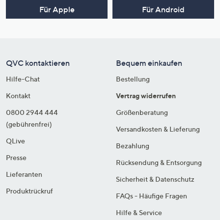
Für Apple
Für Android
QVC kontaktieren
Bequem einkaufen
Hilfe-Chat
Bestellung
Kontakt
Vertrag widerrufen
0800 2944 444
Größenberatung
(gebührenfrei)
Versandkosten & Lieferung
QLive
Bezahlung
Presse
Rücksendung & Entsorgung
Lieferanten
Sicherheit & Datenschutz
Produktrückruf
FAQs - Häufige Fragen
Hilfe & Service