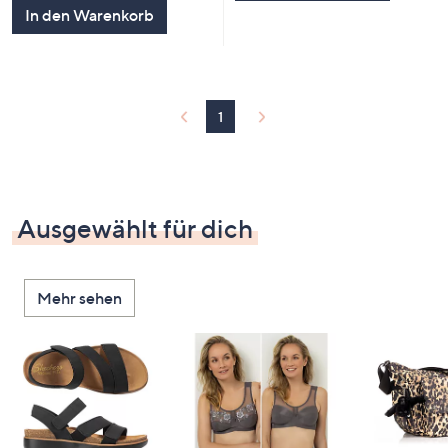
5
In den Warenkorb
1
Ausgewählt für dich
Mehr sehen