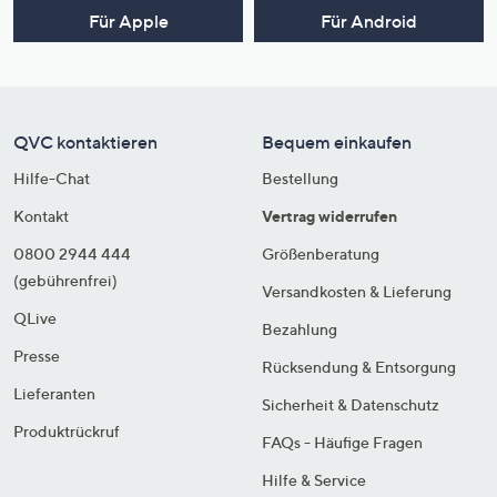
Für Apple
Für Android
QVC kontaktieren
Bequem einkaufen
Hilfe-Chat
Bestellung
Kontakt
Vertrag widerrufen
0800 2944 444
Größenberatung
(gebührenfrei)
Versandkosten & Lieferung
QLive
Bezahlung
Presse
Rücksendung & Entsorgung
Lieferanten
Sicherheit & Datenschutz
Produktrückruf
FAQs - Häufige Fragen
Hilfe & Service