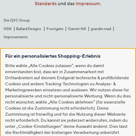
Standards
und das
Impressum
.
Die QVC Group
HSN
Ballard Designs
Frontgate
Garnet Hill
grandin road
Improvements
Für ein personalisiertes Shopping-Erlebnis
Bitte wähle „Alle Cookies zulassen“, wenn du damit
einverstanden bist, dass wir in Zusammenarbeit mit
Drittanbietern auf deinem Endgerät technische & profilbildende
Cookies und andere Tracking-Technologien zu Analyse- &
Marketingzwecken einsetzen und auslesen. Wir nutzen diese für
personalisierte und nicht-personalisierte Werbung. Wenn du dies
nicht wünschst, wähle „Alle Cookies ablehnen“ (für essenzielle
Cookies ist die Zustimmung nicht erforderlich). Deine
Zustimmung ist freiwillig und für die Nutzung dieser Webseite
nicht erforderlich. Du kannst sie jederzeit widerrufen, indem du
unter „Cookie-Einstellungen“ deine Auswahl änderst. Dies lässt
die Rechtmäßigkeit der bisherigen Verarbeitung unberührt.