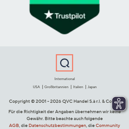
International
USA
Großbritannien
Italien
Japan
Copyright © 2001 - 2026 QVC Handel S.à r.l. & Co. KG
Für die Richtigkeit der Angaben übernehmen wir keine
Gewähr. Bitte beachte auch folgende
AGB
, die
Datenschutzbestimmungen
, die
Community