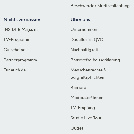
Beschwerde/ Streitschlichtung
Nichts verpassen
Über uns
INSIDER Magazin
Unternehmen
TV-Programm
Das alles ist QVC
Gutscheine
Nachhaltigkeit
Partnerprogramm
Barrierefreiheitserklärung
Für euch da
Menschenrechte &
Sorgfaltspflichten
Karriere
Moderator*innen
TV-Empfang
Studio Live Tour
Outlet