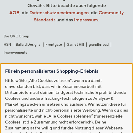
Gewähr. Bitte beachte auch folgende
AGB
, die
Datenschutzbestimmungen
, die
Community
Standards
und das
Impressum
.
Die QVC Group
HSN
Ballard Designs
Frontgate
Garnet Hill
grandin road
Improvements
Für ein personalisiertes Shopping-Erlebnis
Bitte wähle „Alle Cookies zulassen“, wenn du damit
einverstanden bist, dass wir in Zusammenarbeit mit
Drittanbietern auf deinem Endgerät technische & profilbildende
Cookies und andere Tracking-Technologien zu Analyse- &
Marketingzwecken einsetzen und auslesen. Wir nutzen diese für
personalisierte und nicht-personalisierte Werbung. Wenn du dies
nicht wünschst, wähle „Alle Cookies ablehnen“ (für essenzielle
Cookies ist die Zustimmung nicht erforderlich). Deine
Zustimmung ist freiwillig und für die Nutzung dieser Webseite