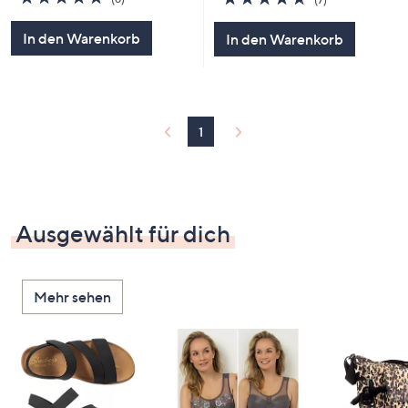
von
Bewertungen
von
Bewertungen
5
5
In den Warenkorb
In den Warenkorb
1
Ausgewählt für dich
Mehr sehen