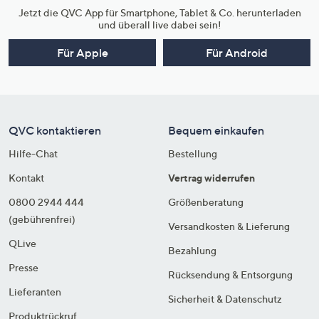
Jetzt die QVC App für Smartphone, Tablet & Co. herunterladen
und überall live dabei sein!
Für Apple
Für Android
QVC kontaktieren
Bequem einkaufen
Hilfe-Chat
Bestellung
Kontakt
Vertrag widerrufen
0800 2944 444
Größenberatung
(gebührenfrei)
Versandkosten & Lieferung
QLive
Bezahlung
Presse
Rücksendung & Entsorgung
Lieferanten
Sicherheit & Datenschutz
Produktrückruf