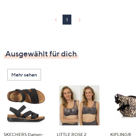
1
Ausgewählt für dich
Mehr sehen
SKECHERS Damen-
LITTLE ROSE 2
KIPLING®