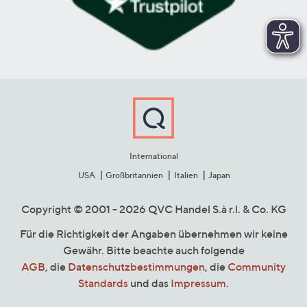
International
USA
Großbritannien
Italien
Japan
Copyright © 2001 - 2026 QVC Handel S.à r.l. & Co. KG
Für die Richtigkeit der Angaben übernehmen wir keine
Gewähr. Bitte beachte auch folgende
AGB
, die
Datenschutzbestimmungen
, die
Community
Standards
und das
Impressum
.