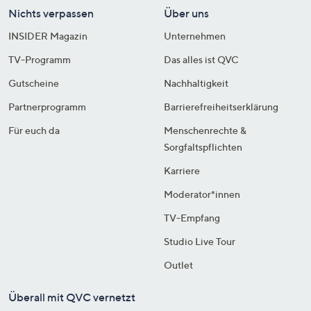
Nichts verpassen
Über uns
INSIDER Magazin
Unternehmen
TV-Programm
Das alles ist QVC
Gutscheine
Nachhaltigkeit
Partnerprogramm
Barrierefreiheitserklärung
Für euch da
Menschenrechte &
Sorgfaltspflichten
Karriere
Moderator*innen
TV-Empfang
Studio Live Tour
Outlet
Überall mit QVC vernetzt