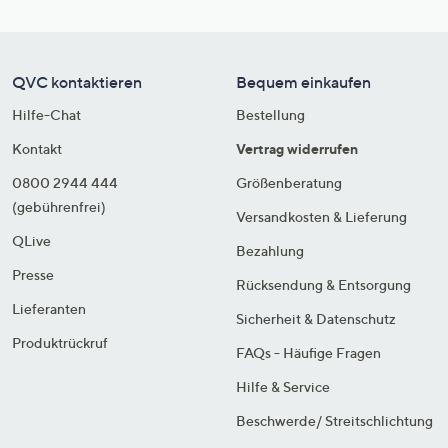
QVC kontaktieren
Bequem einkaufen
Hilfe-Chat
Bestellung
Kontakt
Vertrag widerrufen
0800 2944 444
Größenberatung
(gebührenfrei)
Versandkosten & Lieferung
QLive
Bezahlung
Presse
Rücksendung & Entsorgung
Lieferanten
Sicherheit & Datenschutz
Produktrückruf
FAQs - Häufige Fragen
Hilfe & Service
Beschwerde/ Streitschlichtung