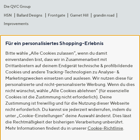
Die QVC Group
HSN
Ballard Designs
Frontgate
Garnet Hill
grandin road
Improvements
Für ein personalisiertes Shopping-Erlebnis
Bitte wähle „Alle Cookies zulassen“, wenn du damit
einverstanden bist, dass wir in Zusammenarbeit mit
Drittanbietern auf deinem Endgerät technische & profilbildende
Cookies und andere Tracking-Technologien zu Analyse- &
Marketingzwecken einsetzen und auslesen. Wir nutzen diese für
personalisierte und nicht-personalisierte Werbung. Wenn du dies
nicht wünschst, wähle „Alle Cookies ablehnen“ (für essenzielle
Cookies ist die Zustimmung nicht erforderlich). Deine
Zustimmung ist freiwillig und für die Nutzung dieser Webseite
nicht erforderlich. Du kannst sie jederzeit widerrufen, indem du
unter „Cookie-Einstellungen“ deine Auswahl änderst. Dies lässt
die Rechtmäßigkeit der bisherigen Verarbeitung unberührt.
Mehr Informationen findest du in unserer
Cookie-Richtlinie
.