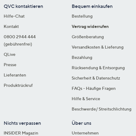
QVC kontaktieren
Bequem einkaufen
Hilfe-Chat
Bestellung
Kontakt
Vertrag widerrufen
0800 2944 444
Größenberatung
(gebührenfrei)
Versandkosten & Lieferung
QLive
Bezahlung
Presse
Rücksendung & Entsorgung
Lieferanten
Sicherheit & Datenschutz
Produktrückruf
FAQs - Häufige Fragen
Hilfe & Service
Beschwerde/ Streitschlichtung
Nichts verpassen
Über uns
INSIDER Magazin
Unternehmen