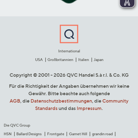
International
USA
Großbritannien
Italien
Japan
Copyright © 2001 - 2026 QVC Handel S.à r.l. & Co. KG
Für die Richtigkeit der Angaben übernehmen wir keine
Gewähr. Bitte beachte auch folgende
AGB
, die
Datenschutzbestimmungen
, die
Community
Standards
und das
Impressum
.
Die QVC Group
HSN
Ballard Designs
Frontgate
Garnet Hill
grandin road