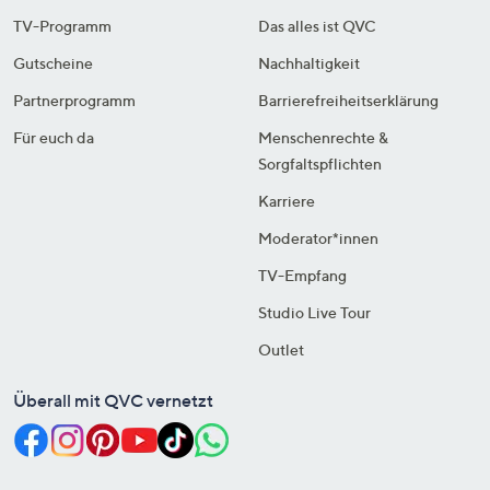
TV-Programm
Das alles ist QVC
Gutscheine
Nachhaltigkeit
Partnerprogramm
Barrierefreiheitserklärung
Für euch da
Menschenrechte &
Sorgfaltspflichten
Karriere
Moderator*innen
TV-Empfang
Studio Live Tour
Outlet
Überall mit QVC vernetzt