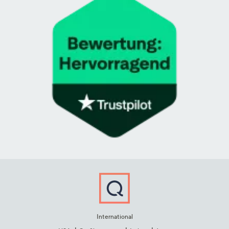
International