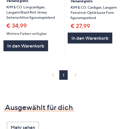
Versand gratis
Versand gratis
KIM & CO. Longcardigan,
KIM & CO. Cardigan, Langarm
Langarm Brazil Knit Jersey
Feinstrick-Optik kurze Form
Seitenschlitze figurumspielend
figurumspielend
€ 34,99
€ 27,99
Weitere Farben verfügbar
In den Warenkorb
In den Warenkorb
1
Ausgewählt für dich
Mehr sehen