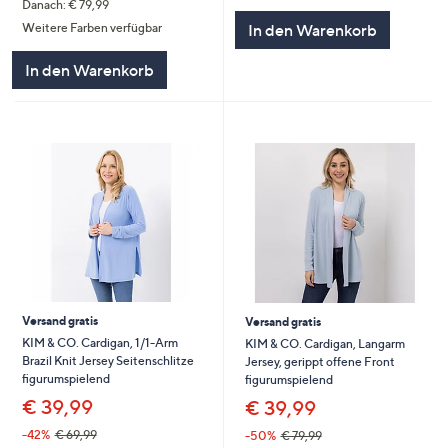
Danach: € 79,99
In den Warenkorb
Weitere Farben verfügbar
In den Warenkorb
Versand gratis
Versand gratis
KIM & CO. Cardigan, 1/1-Arm
KIM & CO. Cardigan, Langarm
Brazil Knit Jersey Seitenschlitze
Jersey, gerippt offene Front
figurumspielend
figurumspielend
€ 39,99
€ 39,99
-42%
€ 69,99
-50%
€ 79,99