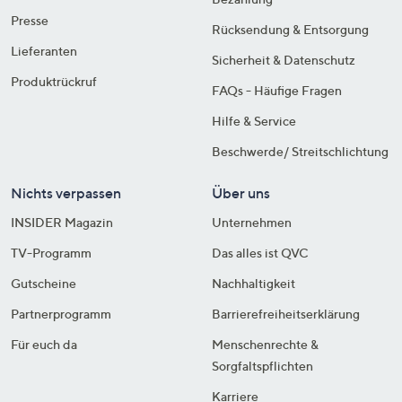
Presse
Rücksendung & Entsorgung
Lieferanten
Sicherheit & Datenschutz
Produktrückruf
FAQs - Häufige Fragen
Hilfe & Service
Beschwerde/ Streitschlichtung
Nichts verpassen
Über uns
INSIDER Magazin
Unternehmen
TV-Programm
Das alles ist QVC
Gutscheine
Nachhaltigkeit
Partnerprogramm
Barrierefreiheitserklärung
Für euch da
Menschenrechte &
Sorgfaltspflichten
Karriere