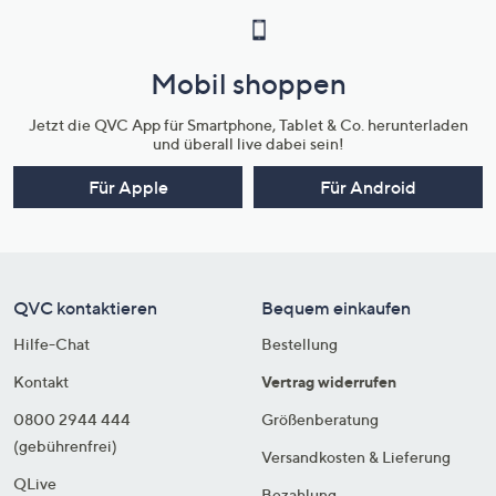
Mobil shoppen
Jetzt die QVC App für Smartphone, Tablet & Co. herunterladen
und überall live dabei sein!
Für Apple
Für Android
QVC kontaktieren
Bequem einkaufen
Hilfe-Chat
Bestellung
Kontakt
Vertrag widerrufen
0800 2944 444
Größenberatung
(gebührenfrei)
Versandkosten & Lieferung
QLive
Bezahlung