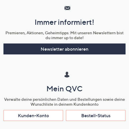
Service
und
Immer informiert!
Unternehmensinformationen
Premieren, Aktionen, Geheimtipps: Mit unseren Newslettern bist
du immer up to date!
Newsletter abonnieren
Mein QVC
Verwalte deine persönlichen Daten und Bestellungen sowie deine
Wunschliste in deinem Kundenkonto
Kunden-Konto
Bestell-Status