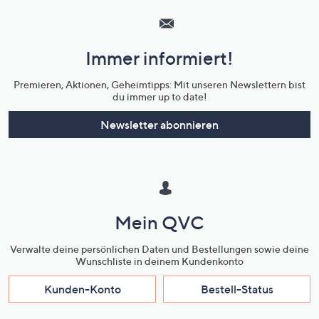
Service
und
Immer informiert!
Unternehmensinformationen
Premieren, Aktionen, Geheimtipps: Mit unseren Newslettern bist
du immer up to date!
Newsletter abonnieren
Mein QVC
Verwalte deine persönlichen Daten und Bestellungen sowie deine
Wunschliste in deinem Kundenkonto
Kunden-Konto
Bestell-Status