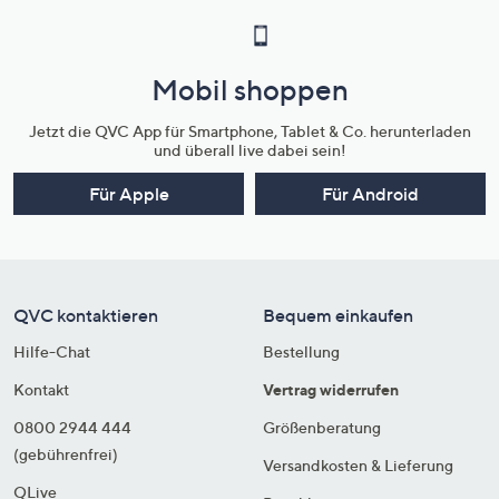
Mobil shoppen
Jetzt die QVC App für Smartphone, Tablet & Co. herunterladen
und überall live dabei sein!
Für Apple
Für Android
QVC kontaktieren
Bequem einkaufen
Hilfe-Chat
Bestellung
Kontakt
Vertrag widerrufen
0800 2944 444
Größenberatung
(gebührenfrei)
Versandkosten & Lieferung
QLive