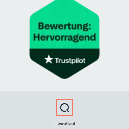
International