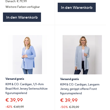
Danach: € 79,99
In den Warenkorb
Weitere Farben verfügbar
In den Warenkorb
Versand gratis
Versand gratis
KIM & CO. Cardigan, 1/1-Arm
KIM & CO. Cardigan, Langarm
Brazil Knit Jersey Seitenschlitze
Jersey, gerippt offene Front
figurumspielend
figurumspielend
€ 39,99
€ 39,99
-42%
€ 69,99
-50%
€ 79,99