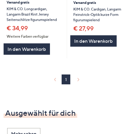
Versand gratis
Versand gratis
KIM & CO. Longcardigan,
KIM & CO. Cardigan, Langarm
Langarm Brazil Knit Jersey
Feinstrick-Optik kurze Form
Seitenschlitze figurumspielend
figurumspielend
€ 34,99
€ 27,99
Weitere Farben verfügbar
In den Warenkorb
In den Warenkorb
1
Ausgewählt für dich
Mehr sehen