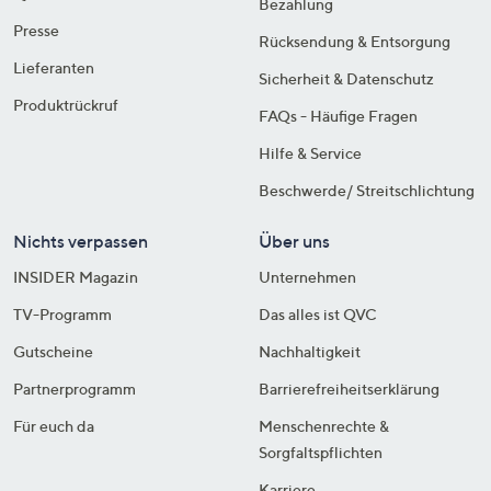
Bezahlung
Presse
Rücksendung & Entsorgung
Lieferanten
Sicherheit & Datenschutz
Produktrückruf
FAQs - Häufige Fragen
Hilfe & Service
Beschwerde/ Streitschlichtung
Nichts verpassen
Über uns
INSIDER Magazin
Unternehmen
TV-Programm
Das alles ist QVC
Gutscheine
Nachhaltigkeit
Partnerprogramm
Barrierefreiheitserklärung
Für euch da
Menschenrechte &
Sorgfaltspflichten
Karriere