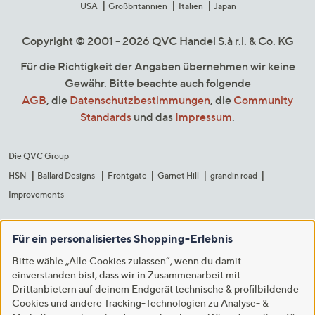
USA
Großbritannien
Italien
Japan
Copyright © 2001 - 2026 QVC Handel S.à r.l. & Co. KG
Für die Richtigkeit der Angaben übernehmen wir keine
Gewähr. Bitte beachte auch folgende
AGB
, die
Datenschutzbestimmungen
, die
Community
Standards
und das
Impressum
.
Die QVC Group
HSN
Ballard Designs
Frontgate
Garnet Hill
grandin road
Improvements
Für ein personalisiertes Shopping-Erlebnis
Bitte wähle „Alle Cookies zulassen“, wenn du damit
einverstanden bist, dass wir in Zusammenarbeit mit
Drittanbietern auf deinem Endgerät technische & profilbildende
Cookies und andere Tracking-Technologien zu Analyse- &