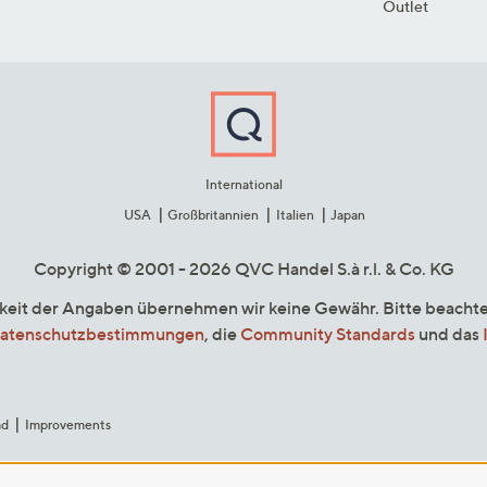
Outlet
International
USA
Großbritannien
Italien
Japan
Copyright © 2001 - 2026 QVC Handel S.à r.l. & Co. KG
gkeit der Angaben übernehmen wir keine Gewähr. Bitte beacht
atenschutzbestimmungen
, die
Community Standards
und das
ad
Improvements