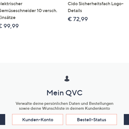
elektrischer
Cido Sicherheitsfach Logo-
Gemüseschneider 10 versch.
Details
Einsätze
€ 72,99
€ 99,99
Mein QVC
Verwalte deine persönlichen Daten und Bestellungen
sowie deine Wunschliste in deinem Kundenkonto
Kunden-Konto
Bestell-Status