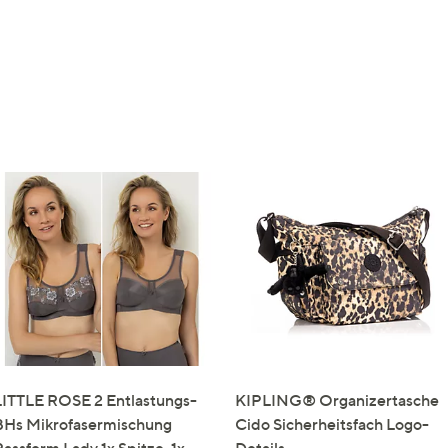
LITTLE ROSE 2 Entlastungs-
KIPLING® Organizertasche
BHs Mikrofasermischung
Cido Sicherheitsfach Logo-