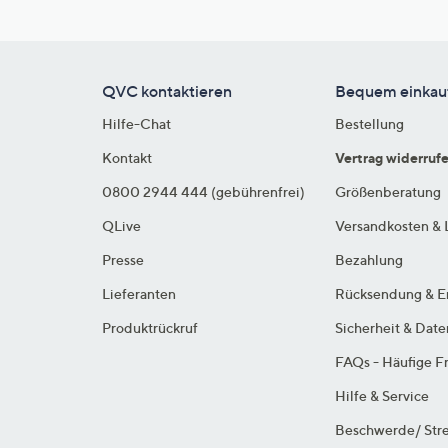
QVC kontaktieren
Bequem einkau
Hilfe-Chat
Bestellung
Kontakt
Vertrag widerruf
0800 2944 444 (gebührenfrei)
Größenberatung
QLive
Versandkosten & 
Presse
Bezahlung
Lieferanten
Rücksendung & E
Produktrückruf
Sicherheit & Dat
FAQs - Häufige F
Hilfe & Service
Beschwerde/ Stre