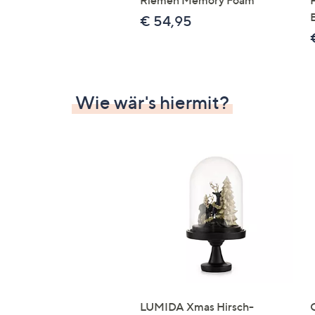
Riemen Memory Foam
€ 54,95
Wie wär's hiermit?
LUMIDA Xmas Hirsch-