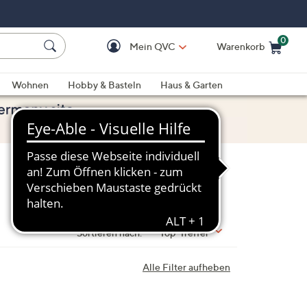
0
Mein QVC
Warenkorb
Einkaufswagen ist le
Wohnen
Hobby & Basteln
Haus & Garten
Sortieren nach:
Top-Treffer
Alle Filter aufheben