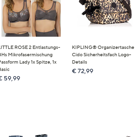
LITTLE ROSE 2 Entlastungs-
KIPLING® Organizertasche
BHs Mikrofasermischung
Cido Sicherheitsfach Logo-
Passform Lady 1x Spitze, 1x
Details
Basic
€ 72,99
€ 59,99