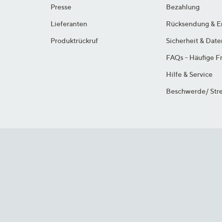
Presse
Bezahlung
Lieferanten
Rücksendung & E
Produktrückruf
Sicherheit & Dat
FAQs - Häufige F
Hilfe & Service
Beschwerde/ Stre