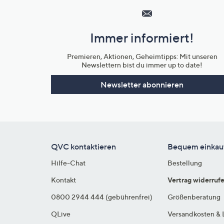
Service
und
Immer informiert!
Unternehmensinformationen
Premieren, Aktionen, Geheimtipps: Mit unseren
Newslettern bist du immer up to date!
Newsletter abonnieren
QVC kontaktieren
Bequem einkau
Hilfe-Chat
Bestellung
Kontakt
Vertrag widerruf
0800 2944 444 (gebührenfrei)
Größenberatung
QLive
Versandkosten & 