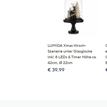
LUMIDA Xmas Hirsch-
Szenerie unter Glasglocke
inkl. 8 LEDs & Timer Höhe ca.
42cm, Ø 22cm
€ 39,99
Hilfeseiten,