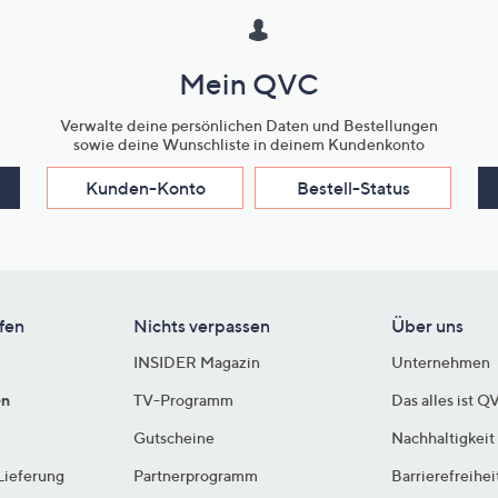
Mein QVC
Verwalte deine persönlichen Daten und Bestellungen
sowie deine Wunschliste in deinem Kundenkonto
Kunden-Konto
Bestell-Status
fen
Nichts verpassen
Über uns
INSIDER Magazin
Unternehmen
en
TV-Programm
Das alles ist Q
Gutscheine
Nachhaltigkeit
Lieferung
Partnerprogramm
Barrierefreihei