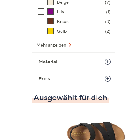
Beige
(9)
Lila
(1)
Braun
(3)
Gelb
(2)
Mehr anzeigen
Material
Preis
Ausgewählt für dich