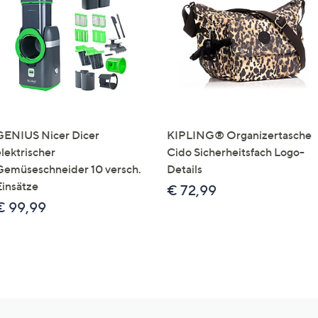
GENIUS Nicer Dicer
KIPLING® Organizertasche
elektrischer
Cido Sicherheitsfach Logo-
Gemüseschneider 10 versch.
Details
Einsätze
€ 72,99
€ 99,99