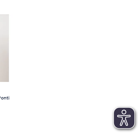
Ponti