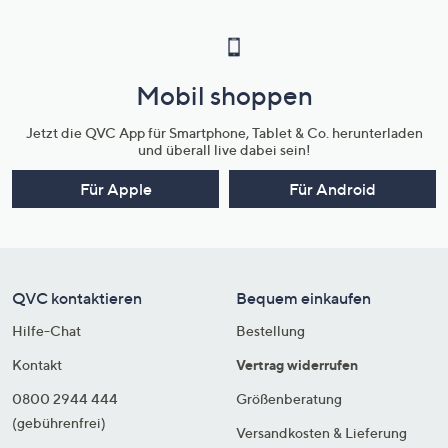
Mobil shoppen
Jetzt die QVC App für Smartphone, Tablet & Co. herunterladen
und überall live dabei sein!
Für Apple
Für Android
QVC kontaktieren
Bequem einkaufen
Hilfe-Chat
Bestellung
Kontakt
Vertrag widerrufen
0800 2944 444
Größenberatung
(gebührenfrei)
Versandkosten & Lieferung