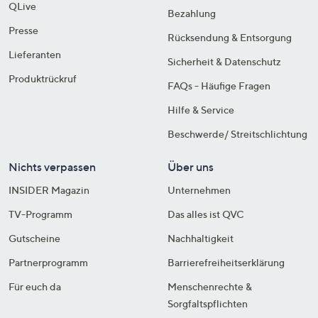
QLive
Bezahlung
Presse
Rücksendung & Entsorgung
Lieferanten
Sicherheit & Datenschutz
Produktrückruf
FAQs - Häufige Fragen
Hilfe & Service
Beschwerde/ Streitschlichtung
Nichts verpassen
Über uns
INSIDER Magazin
Unternehmen
TV-Programm
Das alles ist QVC
Gutscheine
Nachhaltigkeit
Partnerprogramm
Barrierefreiheitserklärung
Für euch da
Menschenrechte &
Sorgfaltspflichten