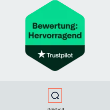
International