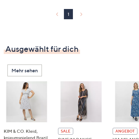
1
Ausgewählt für dich
Mehr sehen
KIM & CO. Kleid,
SALE
ANGEBOT
knieumspielend Brazil