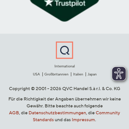
International
USA
Großbritannien
Italien
Japan
Copyright © 2001 - 2026 QVC Handel S.à r.l. & Co. KG
Für die Richtigkeit der Angaben übernehmen wir keine
Gewähr. Bitte beachte auch folgende
AGB
, die
Datenschutzbestimmungen
, die
Community
Standards
und das
Impressum
.