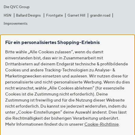
Die QVC Group
HSN
Ballard Designs
Frontgate
Garnet Hill
grandin road
Improvements
Für ein personalisiertes Shopping-Erlebnis
Bitte wähle „Alle Cookies zulassen“, wenn du damit
einverstanden bist, dass wir in Zusammenarbeit mit
Drittanbietern auf deinem Endgerät technische & profilbildende
Cookies und andere Tracking-Technologien zu Analyse- &
Marketingzwecken einsetzen und auslesen. Wir nutzen diese für
personalisierte und nicht-personalisierte Werbung. Wenn du dies
nicht wünschst, wähle „Alle Cookies ablehnen“ (für essenzielle
Cookies ist die Zustimmung nicht erforderlich). Deine
Zustimmung ist freiwillig und für die Nutzung dieser Webseite
nicht erforderlich. Du kannst sie jederzeit widerrufen, indem du
unter „Cookie-Einstellungen“ deine Auswahl änderst. Dies lässt
die Rechtmäßigkeit der bisherigen Verarbeitung unberührt.
Mehr Informationen findest du in unserer
Cookie-Richtlinie
.