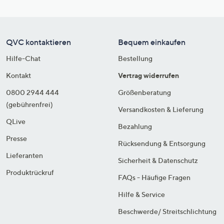
QVC kontaktieren
Bequem einkaufen
Hilfe-Chat
Bestellung
Kontakt
Vertrag widerrufen
0800 2944 444
Größenberatung
(gebührenfrei)
Versandkosten & Lieferung
QLive
Bezahlung
Presse
Rücksendung & Entsorgung
Lieferanten
Sicherheit & Datenschutz
Produktrückruf
FAQs - Häufige Fragen
Hilfe & Service
Beschwerde/ Streitschlichtung