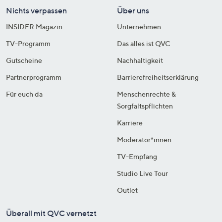
Nichts verpassen
Über uns
INSIDER Magazin
Unternehmen
TV-Programm
Das alles ist QVC
Gutscheine
Nachhaltigkeit
Partnerprogramm
Barrierefreiheitserklärung
Für euch da
Menschenrechte &
Sorgfaltspflichten
Karriere
Moderator*innen
TV-Empfang
Studio Live Tour
Outlet
Überall mit QVC vernetzt