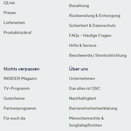
QLive
Bezahlung
Presse
Rücksendung & Entsorgung
Lieferanten
Sicherheit & Datenschutz
Produktrückruf
FAQs - Häufige Fragen
Hilfe & Service
Beschwerde/ Streitschlichtung
Nichts verpassen
Über uns
INSIDER Magazin
Unternehmen
TV-Programm
Das alles ist QVC
Gutscheine
Nachhaltigkeit
Partnerprogramm
Barrierefreiheitserklärung
Für euch da
Menschenrechte &
Sorgfaltspflichten