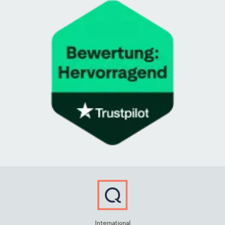
International