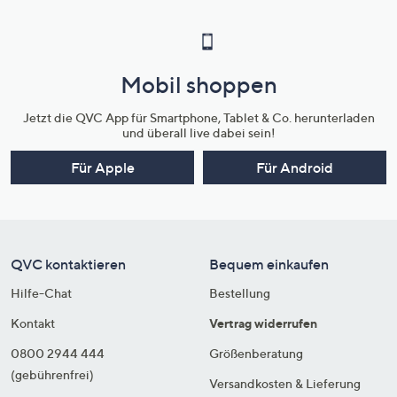
Mobil shoppen
Jetzt die QVC App für Smartphone, Tablet & Co. herunterladen
und überall live dabei sein!
Für Apple
Für Android
QVC kontaktieren
Bequem einkaufen
Hilfe-Chat
Bestellung
Kontakt
Vertrag widerrufen
0800 2944 444
Größenberatung
(gebührenfrei)
Versandkosten & Lieferung