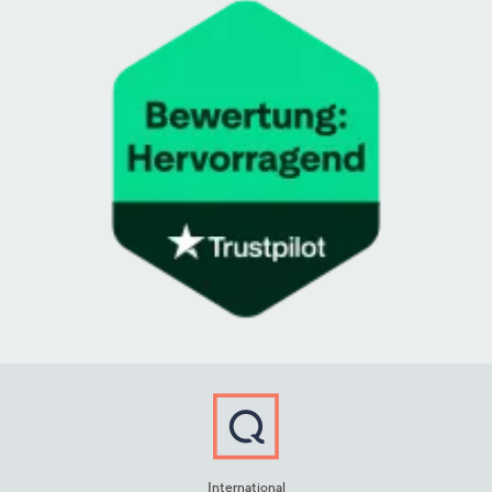
International