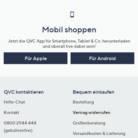
Mobil shoppen
Jetzt die QVC App für Smartphone, Tablet & Co. herunterladen
und überall live dabei sein!
Für Apple
Für Android
QVC kontaktieren
Bequem einkaufen
Hilfe-Chat
Bestellung
Kontakt
Vertrag widerrufen
0800 2944 444
Größenberatung
(gebührenfrei)
Versandkosten & Lieferung