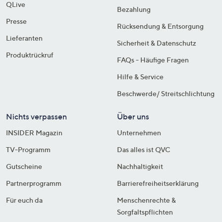
QLive
Bezahlung
Presse
Rücksendung & Entsorgung
Lieferanten
Sicherheit & Datenschutz
Produktrückruf
FAQs - Häufige Fragen
Hilfe & Service
Beschwerde/ Streitschlichtung
Nichts verpassen
Über uns
INSIDER Magazin
Unternehmen
TV-Programm
Das alles ist QVC
Gutscheine
Nachhaltigkeit
Partnerprogramm
Barrierefreiheitserklärung
Für euch da
Menschenrechte &
Sorgfaltspflichten