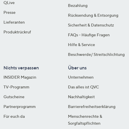
QLive
Bezahlung
Presse
Rücksendung & Entsorgung
Lieferanten
Sicherheit & Datenschutz
Produktrückruf
FAQs - Häufige Fragen
Hilfe & Service
Beschwerde/ Streitschlichtung
Nichts verpassen
Über uns
INSIDER Magazin
Unternehmen
TV-Programm
Das alles ist QVC
Gutscheine
Nachhaltigkeit
Partnerprogramm
Barrierefreiheitserklärung
Für euch da
Menschenrechte &
Sorgfaltspflichten