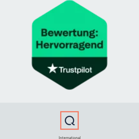
International