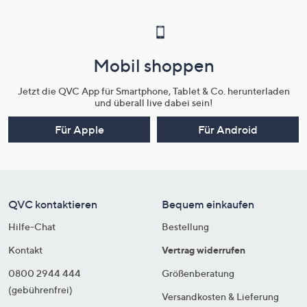
Mobil shoppen
Jetzt die QVC App für Smartphone, Tablet & Co. herunterladen
und überall live dabei sein!
Für Apple
Für Android
QVC kontaktieren
Bequem einkaufen
Hilfe-Chat
Bestellung
Kontakt
Vertrag widerrufen
0800 2944 444
Größenberatung
(gebührenfrei)
Versandkosten & Lieferung