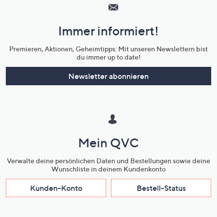
Service
und
Immer informiert!
Unternehmensinformationen
Premieren, Aktionen, Geheimtipps: Mit unseren Newslettern bist
du immer up to date!
Newsletter abonnieren
Mein QVC
Verwalte deine persönlichen Daten und Bestellungen sowie deine
Wunschliste in deinem Kundenkonto
Kunden-Konto
Bestell-Status