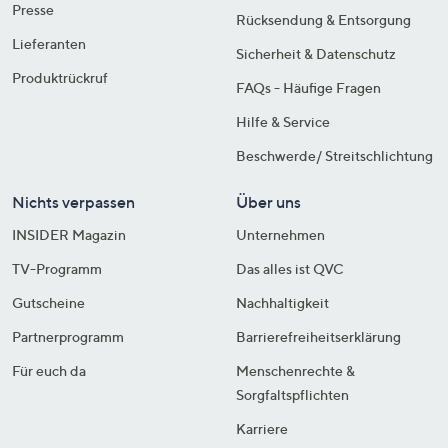
Presse
Rücksendung & Entsorgung
Lieferanten
Sicherheit & Datenschutz
Produktrückruf
FAQs - Häufige Fragen
Hilfe & Service
Beschwerde/ Streitschlichtung
Nichts verpassen
Über uns
INSIDER Magazin
Unternehmen
TV-Programm
Das alles ist QVC
Gutscheine
Nachhaltigkeit
Partnerprogramm
Barrierefreiheitserklärung
Für euch da
Menschenrechte &
Sorgfaltspflichten
Karriere