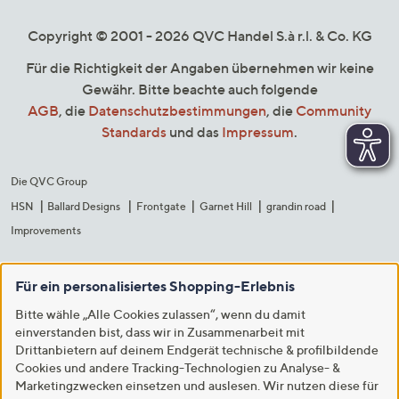
Copyright © 2001 - 2026 QVC Handel S.à r.l. & Co. KG
Für die Richtigkeit der Angaben übernehmen wir keine
Gewähr. Bitte beachte auch folgende
AGB
, die
Datenschutzbestimmungen
, die
Community
Standards
und das
Impressum
.
Die QVC Group
HSN
Ballard Designs
Frontgate
Garnet Hill
grandin road
Improvements
Für ein personalisiertes Shopping-Erlebnis
Bitte wähle „Alle Cookies zulassen“, wenn du damit
einverstanden bist, dass wir in Zusammenarbeit mit
Drittanbietern auf deinem Endgerät technische & profilbildende
Cookies und andere Tracking-Technologien zu Analyse- &
Marketingzwecken einsetzen und auslesen. Wir nutzen diese für