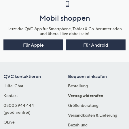
Mobil shoppen
Jetzt die QVC App für Smartphone, Tablet & Co. herunterladen
und überall live dabei sein!
Für Apple
Für Android
QVC kontaktieren
Bequem einkaufen
Hilfe-Chat
Bestellung
Kontakt
Vertrag widerrufen
0800 2944 444
Größenberatung
(gebührenfrei)
Versandkosten & Lieferung
QLive
Bezahlung