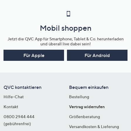
Mobil shoppen
Jetzt die QVC App für Smartphone, Tablet & Co. herunterladen
und überall live dabei sein!
Für Apple
Für Android
QVC kontaktieren
Bequem einkaufen
Hilfe-Chat
Bestellung
Kontakt
Vertrag widerrufen
0800 2944 444
Größenberatung
(gebührenfrei)
Versandkosten & Lieferung