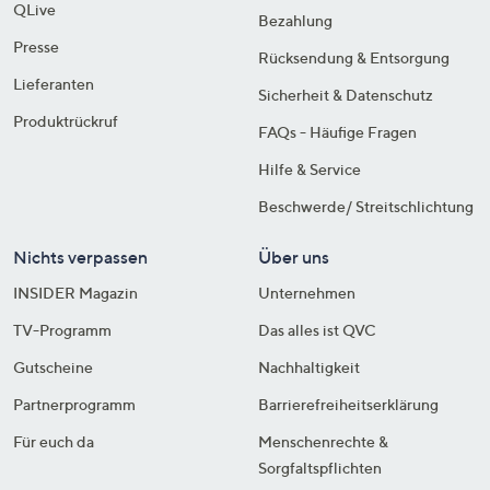
QLive
Bezahlung
Presse
Rücksendung & Entsorgung
Lieferanten
Sicherheit & Datenschutz
Produktrückruf
FAQs - Häufige Fragen
Hilfe & Service
Beschwerde/ Streitschlichtung
Nichts verpassen
Über uns
INSIDER Magazin
Unternehmen
TV-Programm
Das alles ist QVC
Gutscheine
Nachhaltigkeit
Partnerprogramm
Barrierefreiheitserklärung
Für euch da
Menschenrechte &
Sorgfaltspflichten