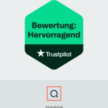
International