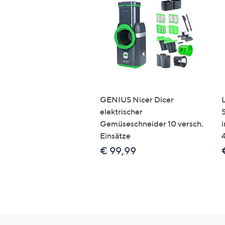
GENIUS Nicer Dicer
elektrischer
Gemüseschneider 10 versch.
Einsätze
€ 99,99
Hilfeseiten,