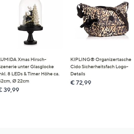
LUMIDA Xmas Hirsch-
KIPLING® Organizertasche
Szenerie unter Glasglocke
Cido Sicherheitsfach Logo-
inkl. 8 LEDs & Timer Höhe ca.
Details
42cm, Ø 22cm
€ 72,99
€ 39,99