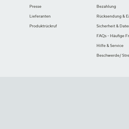
Presse
Bezahlung
Lieferanten
Rücksendung & E
Produktrückruf
Sicherheit & Dat
FAQs - Häufige F
Hilfe & Service
Beschwerde/ Stre