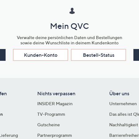
Mein QVC
Verwalte deine persönlichen Daten und Bestellungen
sowie deine Wunschliste in deinem Kundenkonto
Kunden-Konto
Bestell-Status
fen
Nichts verpassen
Über uns
INSIDER Magazin
Unternehmen
en
TV-Programm
Das alles ist Q
Gutscheine
Nachhaltigkeit
Lieferung
Partnerprogramm
Barrierefreihei