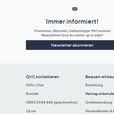
Service
und
Immer informiert!
Unternehmensinformationen
Premieren, Aktionen, Geheimtipps: Mit unseren
Newslettern bist du immer up to date!
Newsletter abonnieren
QVC kontaktieren
Bequem einkau
Hilfe-Chat
Bestellung
Kontakt
Vertrag widerruf
0800 2944 444 (gebührenfrei)
Größenberatung
QLive
Versandkosten & 