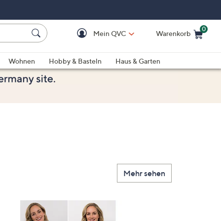
0
Mein QVC
Warenkorb
Einkaufswagen ist le
Wohnen
Hobby & Basteln
Haus & Garten
Mehr sehen