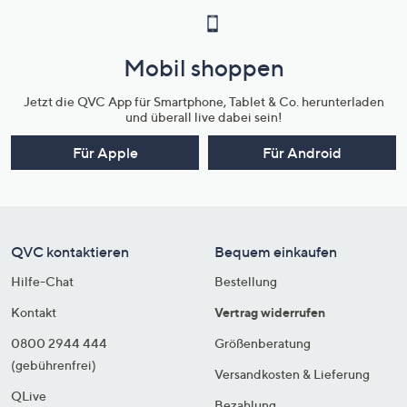
Mobil shoppen
Jetzt die QVC App für Smartphone, Tablet & Co. herunterladen
und überall live dabei sein!
Für Apple
Für Android
QVC kontaktieren
Bequem einkaufen
Hilfe-Chat
Bestellung
Kontakt
Vertrag widerrufen
0800 2944 444
Größenberatung
(gebührenfrei)
Versandkosten & Lieferung
QLive
Bezahlung