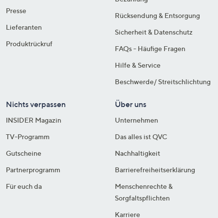
Presse
Rücksendung & Entsorgung
Lieferanten
Sicherheit & Datenschutz
Produktrückruf
FAQs - Häufige Fragen
Hilfe & Service
Beschwerde/ Streitschlichtung
Nichts verpassen
Über uns
INSIDER Magazin
Unternehmen
TV-Programm
Das alles ist QVC
Gutscheine
Nachhaltigkeit
Partnerprogramm
Barrierefreiheitserklärung
Für euch da
Menschenrechte &
Sorgfaltspflichten
Karriere