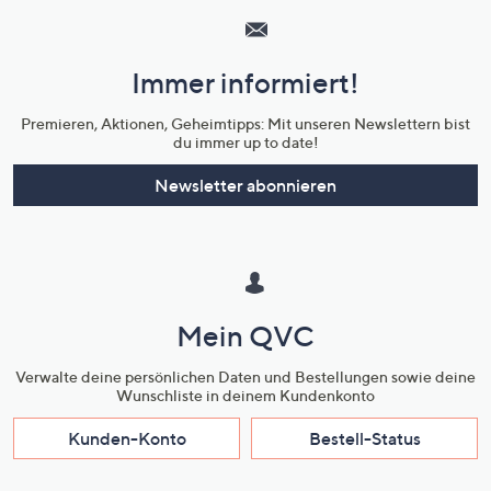
Service
und
Immer informiert!
Unternehmensinformationen
Premieren, Aktionen, Geheimtipps: Mit unseren Newslettern bist
du immer up to date!
Newsletter abonnieren
Mein QVC
Verwalte deine persönlichen Daten und Bestellungen sowie deine
Wunschliste in deinem Kundenkonto
Kunden-Konto
Bestell-Status