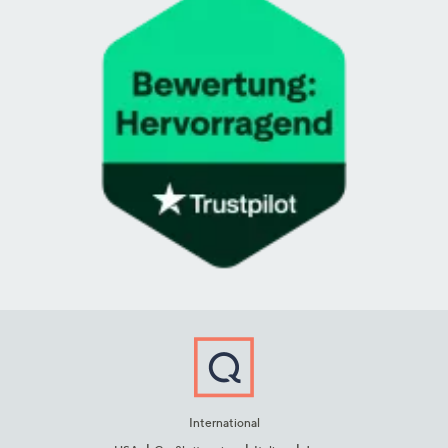
International