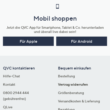
Mobil shoppen
Jetzt die QVC App für Smartphone, Tablet & Co. herunterladen
und überall live dabei sein!
Für Apple
Für Android
QVC kontaktieren
Bequem einkaufen
Hilfe-Chat
Bestellung
Kontakt
Vertrag widerrufen
0800 2944 444
Größenberatung
(gebührenfrei)
Versandkosten & Lieferung
QLive
Bezahlung