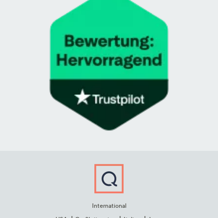
International