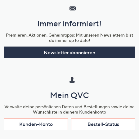
Service
und
Immer informiert!
Unternehmensinformationen
Premieren, Aktionen, Geheimtipps: Mit unseren Newslettern bist
du immer up to date!
Newsletter abonnieren
Mein QVC
Verwalte deine persönlichen Daten und Bestellungen sowie deine
Wunschliste in deinem Kundenkonto
Kunden-Konto
Bestell-Status