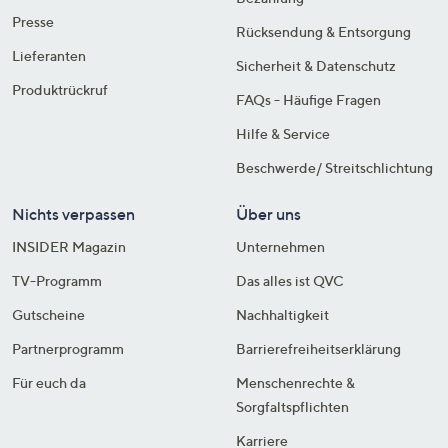
Presse
Rücksendung & Entsorgung
Lieferanten
Sicherheit & Datenschutz
Produktrückruf
FAQs - Häufige Fragen
Hilfe & Service
Beschwerde/ Streitschlichtung
Nichts verpassen
Über uns
INSIDER Magazin
Unternehmen
TV-Programm
Das alles ist QVC
Gutscheine
Nachhaltigkeit
Partnerprogramm
Barrierefreiheitserklärung
Für euch da
Menschenrechte &
Sorgfaltspflichten
Karriere