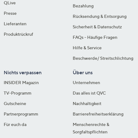
QLive
Bezahlung
Presse
Rücksendung & Entsorgung
Lieferanten
Sicherheit & Datenschutz
Produktrückruf
FAQs - Häufige Fragen
Hilfe & Service
Beschwerde/ Streitschlichtung
Nichts verpassen
Über uns
INSIDER Magazin
Unternehmen
TV-Programm
Das alles ist QVC
Gutscheine
Nachhaltigkeit
Partnerprogramm
Barrierefreiheitserklärung
Für euch da
Menschenrechte &
Sorgfaltspflichten