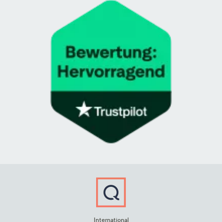
International