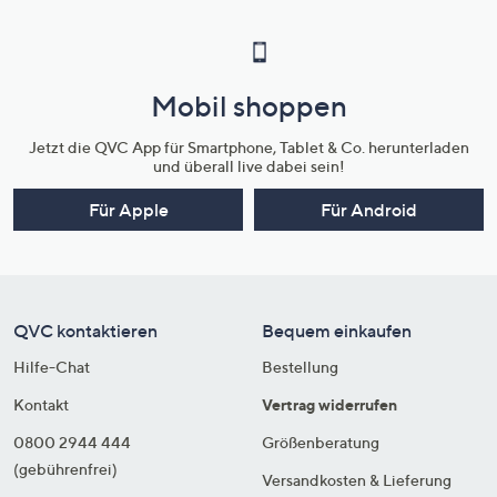
Mobil shoppen
Jetzt die QVC App für Smartphone, Tablet & Co. herunterladen
und überall live dabei sein!
Für Apple
Für Android
QVC kontaktieren
Bequem einkaufen
Hilfe-Chat
Bestellung
Kontakt
Vertrag widerrufen
0800 2944 444
Größenberatung
(gebührenfrei)
Versandkosten & Lieferung