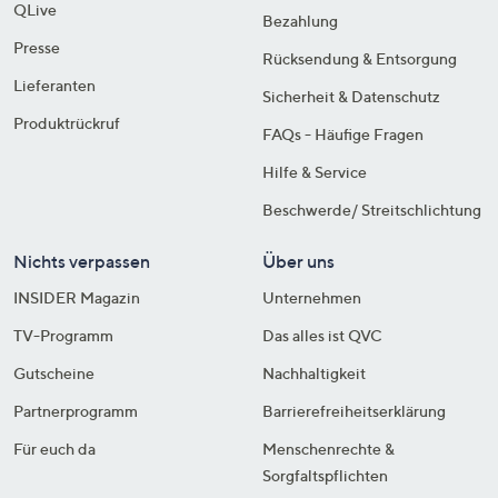
QLive
Bezahlung
Presse
Rücksendung & Entsorgung
Lieferanten
Sicherheit & Datenschutz
Produktrückruf
FAQs - Häufige Fragen
Hilfe & Service
Beschwerde/ Streitschlichtung
Nichts verpassen
Über uns
INSIDER Magazin
Unternehmen
TV-Programm
Das alles ist QVC
Gutscheine
Nachhaltigkeit
Partnerprogramm
Barrierefreiheitserklärung
Für euch da
Menschenrechte &
Sorgfaltspflichten