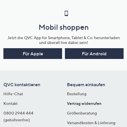
Mobil shoppen
Jetzt die QVC App für Smartphone, Tablet & Co. herunterladen
und überall live dabei sein!
Für Apple
Für Android
QVC kontaktieren
Bequem einkaufen
Hilfe-Chat
Bestellung
Kontakt
Vertrag widerrufen
0800 2944 444
Größenberatung
(gebührenfrei)
Versandkosten & Lieferung