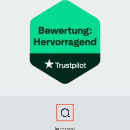
International