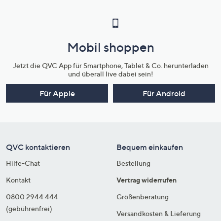
Mobil shoppen
Jetzt die QVC App für Smartphone, Tablet & Co. herunterladen
und überall live dabei sein!
Für Apple
Für Android
QVC kontaktieren
Bequem einkaufen
Hilfe-Chat
Bestellung
Kontakt
Vertrag widerrufen
0800 2944 444
Größenberatung
(gebührenfrei)
Versandkosten & Lieferung