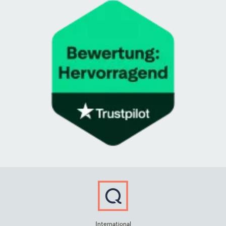
International