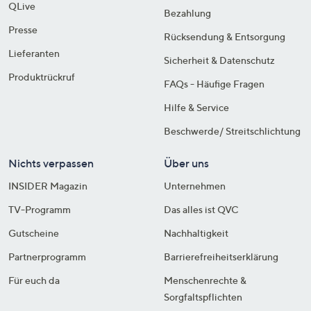
QLive
Bezahlung
Presse
Rücksendung & Entsorgung
Lieferanten
Sicherheit & Datenschutz
Produktrückruf
FAQs - Häufige Fragen
Hilfe & Service
Beschwerde/ Streitschlichtung
Nichts verpassen
Über uns
INSIDER Magazin
Unternehmen
TV-Programm
Das alles ist QVC
Gutscheine
Nachhaltigkeit
Partnerprogramm
Barrierefreiheitserklärung
Für euch da
Menschenrechte &
Sorgfaltspflichten