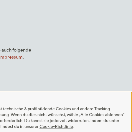
e auch folgende
Impressum
.
ät technische & profilbildende Cookies und andere Tracking-
rbung. Wenn du dies nicht wünschst, wähle „Alle Cookies ablehnen“
 erforderlich. Du kannst sie jederzeit widerrufen, indem du unter
findest du in unserer
Cookie-Richtlinie
.