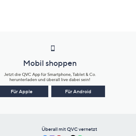
eicht. Modernität, Performance und Femininität greifen dabei
Mobil shoppen
Jetzt die QVC App für Smartphone, Tablet & Co.
herunterladen und überall live dabei sein!
Für Apple
Für Android
Überall mit QVC vernetzt