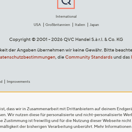
International
USA
Großbritannien
Italien
Japan
Copyright © 2001 - 2026 QVC Handel S.à r.l. & Co. KG
gkeit der Angaben übernehmen wir keine Gewähr. Bitte beacht
atenschutzbestimmungen
, die
Community Standards
und das
ad
Improvements
ist, dass wir in Zusammenarbeit mit Drittanbietern auf deinem Endger
n. Wir nutzen diese für personalisierte und nicht-personalisierte We
ne Zustimmung ist freiwillig und für die Nutzung dieser Webseite nicht
tmäßigkeit der bisherigen Verarbeitung unberührt. Mehr Informationen 