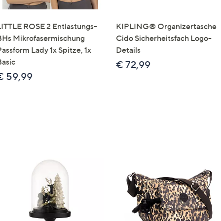
LITTLE ROSE 2 Entlastungs-
KIPLING® Organizertasche
BHs Mikrofasermischung
Cido Sicherheitsfach Logo-
Passform Lady 1x Spitze, 1x
Details
Basic
€ 72,99
€ 59,99