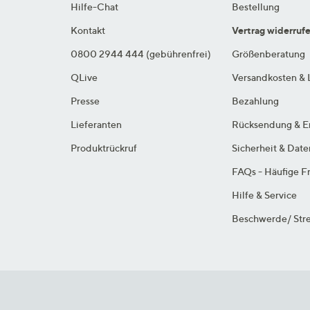
Hilfe-Chat
Bestellung
Kontakt
Vertrag widerruf
0800 2944 444 (gebührenfrei)
Größenberatung
QLive
Versandkosten & 
Presse
Bezahlung
Lieferanten
Rücksendung & E
Produktrückruf
Sicherheit & Dat
FAQs - Häufige F
Hilfe & Service
Beschwerde/ Stre