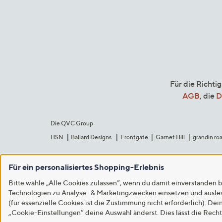
Für die Richti
AGB
, die
D
Die QVC Group
HSN
Ballard Designs
Frontgate
Garnet Hill
grandin ro
Für ein personalisiertes Shopping-Erlebnis
Bitte wähle „Alle Cookies zulassen“, wenn du damit einverstanden b
Technologien zu Analyse- & Marketingzwecken einsetzen und auslese
(für essenzielle Cookies ist die Zustimmung nicht erforderlich). Dei
„Cookie-Einstellungen“ deine Auswahl änderst. Dies lässt die Rech