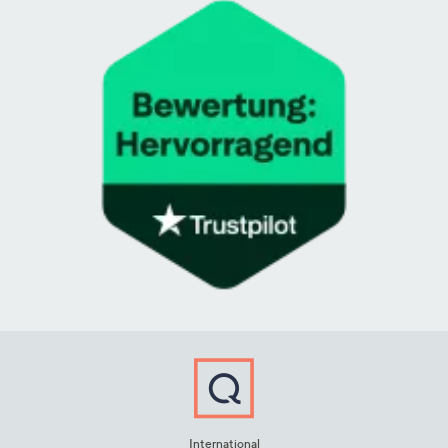
International