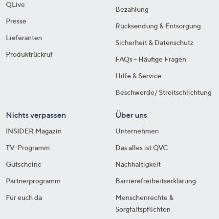
QLive
Bezahlung
Presse
Rücksendung & Entsorgung
Lieferanten
Sicherheit & Datenschutz
Produktrückruf
FAQs - Häufige Fragen
Hilfe & Service
Beschwerde/ Streitschlichtung
Nichts verpassen
Über uns
INSIDER Magazin
Unternehmen
TV-Programm
Das alles ist QVC
Gutscheine
Nachhaltigkeit
Partnerprogramm
Barrierefreiheitserklärung
Für euch da
Menschenrechte &
Sorgfaltspflichten