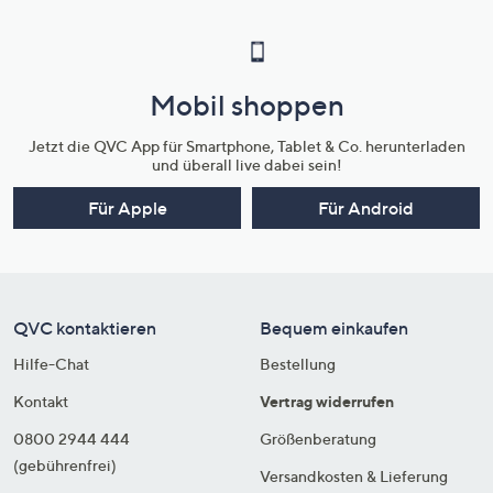
Mobil shoppen
Jetzt die QVC App für Smartphone, Tablet & Co. herunterladen
und überall live dabei sein!
Für Apple
Für Android
QVC kontaktieren
Bequem einkaufen
Hilfe-Chat
Bestellung
Kontakt
Vertrag widerrufen
0800 2944 444
Größenberatung
(gebührenfrei)
Versandkosten & Lieferung