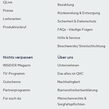
QLive
Bezahlung
Presse
Rücksendung & Entsorgung
Lieferanten
Sicherheit & Datenschutz
Produktrückruf
FAQs - Häufige Fragen
Hilfe & Service
Beschwerde/ Streitschlichtung
Nichts verpassen
Über uns
INSIDER Magazin
Unternehmen
TV-Programm
Das alles ist QVC
Gutscheine
Nachhaltigkeit
Partnerprogramm
Barrierefreiheitserklärung
Für euch da
Menschenrechte &
Sorgfaltspflichten