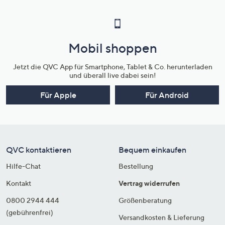
Mobil shoppen
Jetzt die QVC App für Smartphone, Tablet & Co. herunterladen
und überall live dabei sein!
Für Apple
Für Android
QVC kontaktieren
Bequem einkaufen
Hilfe-Chat
Bestellung
Kontakt
Vertrag widerrufen
0800 2944 444
Größenberatung
(gebührenfrei)
Versandkosten & Lieferung