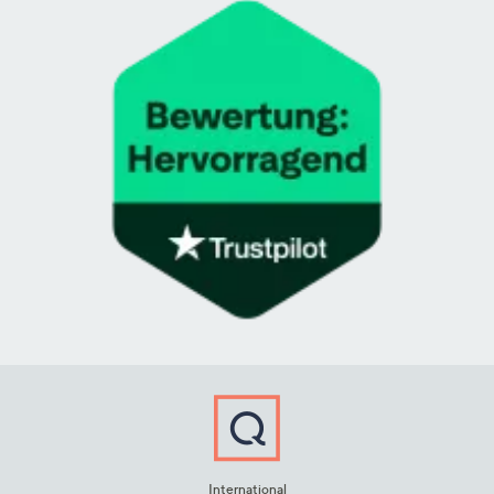
International