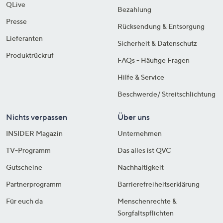
QLive
Bezahlung
Presse
Rücksendung & Entsorgung
Lieferanten
Sicherheit & Datenschutz
Produktrückruf
FAQs - Häufige Fragen
Hilfe & Service
Beschwerde/ Streitschlichtung
Nichts verpassen
Über uns
INSIDER Magazin
Unternehmen
TV-Programm
Das alles ist QVC
Gutscheine
Nachhaltigkeit
Partnerprogramm
Barrierefreiheitserklärung
Für euch da
Menschenrechte &
Sorgfaltspflichten