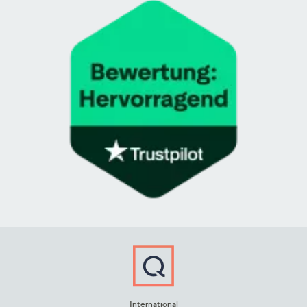
International