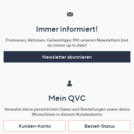
Hilfeseiten,
Service
und
Immer informiert!
Unternehmensinformationen
Premieren, Aktionen, Geheimtipps: Mit unseren Newslettern bist
du immer up to date!
Newsletter abonnieren
Mein QVC
Verwalte deine persönlichen Daten und Bestellungen sowie deine
Wunschliste in deinem Kundenkonto
Kunden-Konto
Bestell-Status