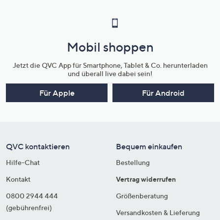
Mobil shoppen
Jetzt die QVC App für Smartphone, Tablet & Co. herunterladen
und überall live dabei sein!
Für Apple
Für Android
QVC kontaktieren
Bequem einkaufen
Hilfe-Chat
Bestellung
Kontakt
Vertrag widerrufen
0800 2944 444
Größenberatung
(gebührenfrei)
Versandkosten & Lieferung