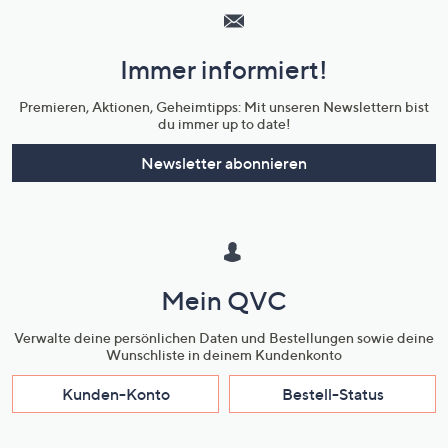
Service
und
Immer informiert!
Unternehmensinformationen
Premieren, Aktionen, Geheimtipps: Mit unseren Newslettern bist
du immer up to date!
Newsletter abonnieren
Mein QVC
Verwalte deine persönlichen Daten und Bestellungen sowie deine
Wunschliste in deinem Kundenkonto
Kunden-Konto
Bestell-Status