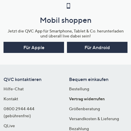
Mobil shoppen
Jetzt die QVC App für Smartphone, Tablet & Co. herunterladen
und überall live dabei sein!
Für Apple
Für Android
QVC kontaktieren
Bequem einkaufen
Hilfe-Chat
Bestellung
Kontakt
Vertrag widerrufen
0800 2944 444
Größenberatung
(gebührenfrei)
Versandkosten & Lieferung
QLive
Bezahlung