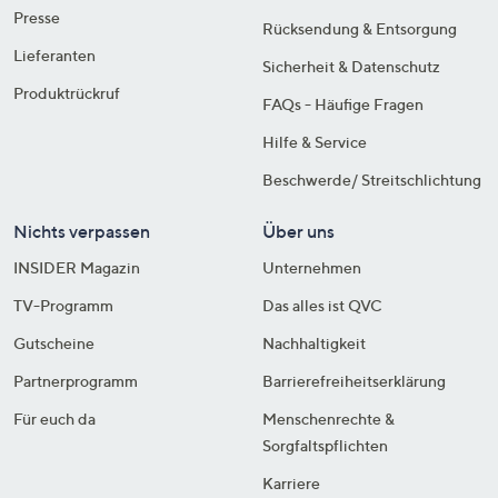
Presse
Rücksendung & Entsorgung
Lieferanten
Sicherheit & Datenschutz
Produktrückruf
FAQs - Häufige Fragen
Hilfe & Service
Beschwerde/ Streitschlichtung
Nichts verpassen
Über uns
INSIDER Magazin
Unternehmen
TV-Programm
Das alles ist QVC
Gutscheine
Nachhaltigkeit
Partnerprogramm
Barrierefreiheitserklärung
Für euch da
Menschenrechte &
Sorgfaltspflichten
Karriere