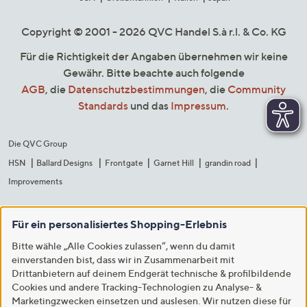
Copyright © 2001 - 2026 QVC Handel S.à r.l. & Co. KG
Für die Richtigkeit der Angaben übernehmen wir keine
Gewähr. Bitte beachte auch folgende
AGB
, die
Datenschutzbestimmungen
, die
Community
Standards
und das
Impressum
.
Die QVC Group
HSN
Ballard Designs
Frontgate
Garnet Hill
grandin road
Improvements
Für ein personalisiertes Shopping-Erlebnis
Bitte wähle „Alle Cookies zulassen“, wenn du damit
einverstanden bist, dass wir in Zusammenarbeit mit
Drittanbietern auf deinem Endgerät technische & profilbildende
Cookies und andere Tracking-Technologien zu Analyse- &
Marketingzwecken einsetzen und auslesen. Wir nutzen diese für