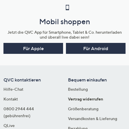
Mobil shoppen
Jetzt die QVC App für Smartphone, Tablet & Co. herunterladen
und überall live dabei sein!
Für Apple
Für Android
QVC kontaktieren
Bequem einkaufen
Hilfe-Chat
Bestellung
Kontakt
Vertrag widerrufen
0800 2944 444
Größenberatung
(gebührenfrei)
Versandkosten & Lieferung
QLive
Bezahlung