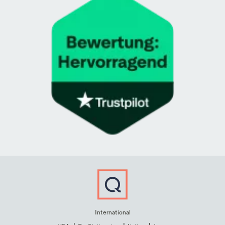
International