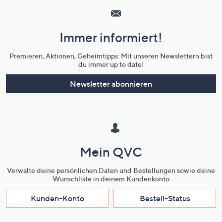
Service
und
Immer informiert!
Unternehmensinformationen
Premieren, Aktionen, Geheimtipps: Mit unseren Newslettern bist
du immer up to date!
Newsletter abonnieren
Mein QVC
Verwalte deine persönlichen Daten und Bestellungen sowie deine
Wunschliste in deinem Kundenkonto
Kunden-Konto
Bestell-Status