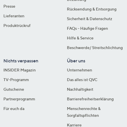
Presse
Rücksendung & Entsorgung
Lieferanten
Sicherheit & Datenschutz
Produktrückruf
FAQs - Häufige Fragen
Hilfe & Service
Beschwerde/ Streitschlichtung
Nichts verpassen
Über uns
INSIDER Magazin
Unternehmen
TV-Programm
Das alles ist QVC
Gutscheine
Nachhaltigkeit
Partnerprogramm
Barrierefreiheitserklärung
Für euch da
Menschenrechte &
Sorgfaltspflichten
Karriere