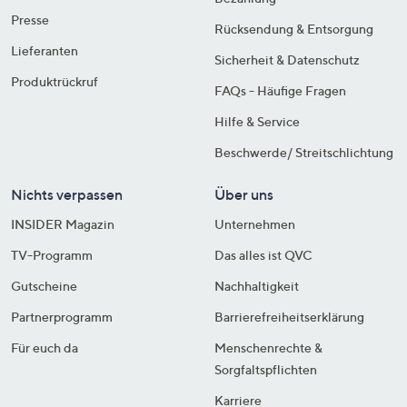
Presse
Rücksendung & Entsorgung
Lieferanten
Sicherheit & Datenschutz
Produktrückruf
FAQs - Häufige Fragen
Hilfe & Service
Beschwerde/ Streitschlichtung
Nichts verpassen
Über uns
INSIDER Magazin
Unternehmen
TV-Programm
Das alles ist QVC
Gutscheine
Nachhaltigkeit
Partnerprogramm
Barrierefreiheitserklärung
Für euch da
Menschenrechte &
Sorgfaltspflichten
Karriere