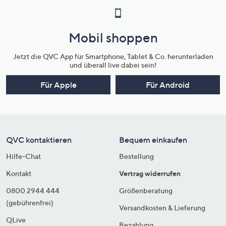
Mobil shoppen
Jetzt die QVC App für Smartphone, Tablet & Co. herunterladen
und überall live dabei sein!
Für Apple
Für Android
QVC kontaktieren
Bequem einkaufen
Hilfe-Chat
Bestellung
Kontakt
Vertrag widerrufen
0800 2944 444
Größenberatung
(gebührenfrei)
Versandkosten & Lieferung
QLive
Bezahlung