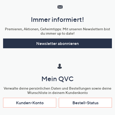
Service
und
Immer informiert!
Unternehmensinformationen
Premieren, Aktionen, Geheimtipps: Mit unseren Newslettern bist
du immer up to date!
Newsletter abonnieren
Mein QVC
Verwalte deine persönlichen Daten und Bestellungen sowie deine
Wunschliste in deinem Kundenkonto
Kunden-Konto
Bestell-Status