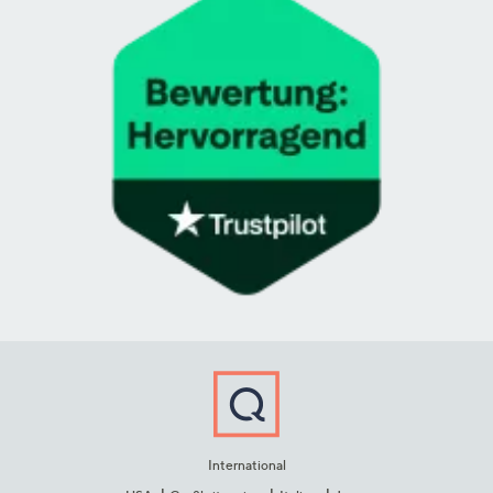
International