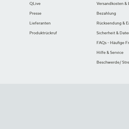
QLive
Versandkosten & 
Presse
Bezahlung
Lieferanten
Rücksendung & E
Produktrückruf
Sicherheit & Dat
FAQs - Häufige F
Hilfe & Service
Beschwerde/ Stre