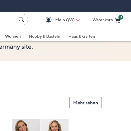
0
Mein QVC
Warenkorb
Einkaufswagen ist le
Wohnen
Hobby & Basteln
Haus & Garten
Mehr sehen