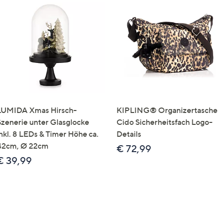
LUMIDA Xmas Hirsch-
KIPLING® Organizertasche
Szenerie unter Glasglocke
Cido Sicherheitsfach Logo-
inkl. 8 LEDs & Timer Höhe ca.
Details
42cm, Ø 22cm
€ 72,99
€ 39,99