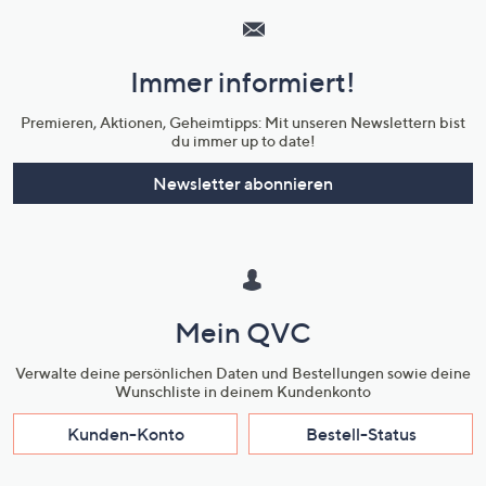
Service
und
Immer informiert!
Unternehmensinformationen
Premieren, Aktionen, Geheimtipps: Mit unseren Newslettern bist
du immer up to date!
Newsletter abonnieren
Mein QVC
Verwalte deine persönlichen Daten und Bestellungen sowie deine
Wunschliste in deinem Kundenkonto
Kunden-Konto
Bestell-Status