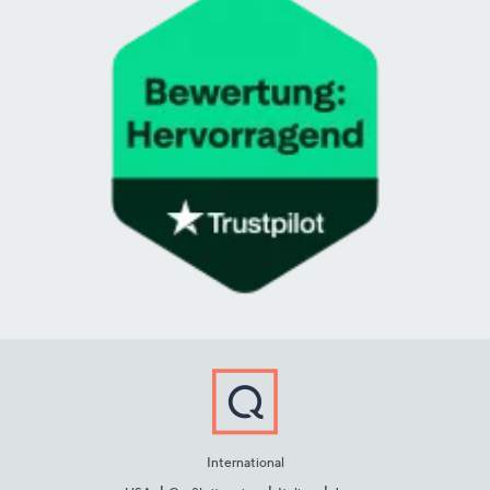
International