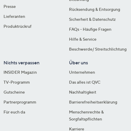
Presse
Rücksendung & Entsorgung
Lieferanten
Sicherheit & Datenschutz
Produktrückruf
FAQs - Häufige Fragen
Hilfe & Service
Beschwerde/ Streitschlichtung
Nichts verpassen
Über uns
INSIDER Magazin
Unternehmen
TV-Programm
Das alles ist QVC
Gutscheine
Nachhaltigkeit
Partnerprogramm
Barrierefreiheitserklärung
Für euch da
Menschenrechte &
Sorgfaltspflichten
Karriere