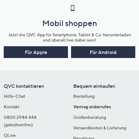
Mobil shoppen
Jetzt die QVC App für Smartphone, Tablet & Co. herunterladen
und überall live dabei sein!
Für Apple
Für Android
QVC kontaktieren
Bequem einkaufen
Hilfe-Chat
Bestellung
Kontakt
Vertrag widerrufen
0800 2944 444
Größenberatung
(gebührenfrei)
Versandkosten & Lieferung
QLive
Bezahlung