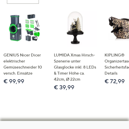
GENIUS Nicer Dicer
LUMIDA Xmas Hirsch-
KIPLING®
elektrischer
Szenerie unter
Organizertas
Gemüseschneider 10
Glasglocke inkl. 8 LEDs
Sicherheitsf
versch. Einsätze
& Timer Höhe ca.
Details
42cm, Ø 22cm
€ 99,99
€ 72,99
€ 39,99
Hilfeseiten,