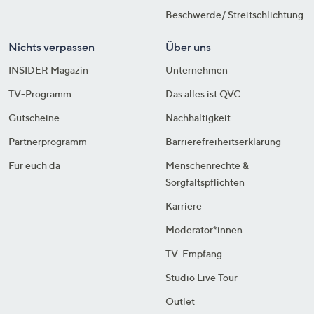
Beschwerde/ Streitschlichtung
Nichts verpassen
Über uns
INSIDER Magazin
Unternehmen
TV-Programm
Das alles ist QVC
Gutscheine
Nachhaltigkeit
Partnerprogramm
Barrierefreiheitserklärung
Für euch da
Menschenrechte &
Sorgfaltspflichten
Karriere
Moderator*innen
TV-Empfang
Studio Live Tour
Outlet