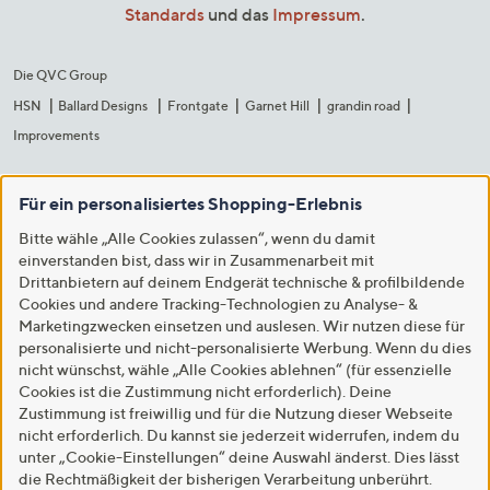
Standards
und das
Impressum
.
Die QVC Group
HSN
Ballard Designs
Frontgate
Garnet Hill
grandin road
Improvements
Für ein personalisiertes Shopping-Erlebnis
Bitte wähle „Alle Cookies zulassen“, wenn du damit
einverstanden bist, dass wir in Zusammenarbeit mit
Drittanbietern auf deinem Endgerät technische & profilbildende
Cookies und andere Tracking-Technologien zu Analyse- &
Marketingzwecken einsetzen und auslesen. Wir nutzen diese für
personalisierte und nicht-personalisierte Werbung. Wenn du dies
nicht wünschst, wähle „Alle Cookies ablehnen“ (für essenzielle
Cookies ist die Zustimmung nicht erforderlich). Deine
Zustimmung ist freiwillig und für die Nutzung dieser Webseite
nicht erforderlich. Du kannst sie jederzeit widerrufen, indem du
unter „Cookie-Einstellungen“ deine Auswahl änderst. Dies lässt
die Rechtmäßigkeit der bisherigen Verarbeitung unberührt.