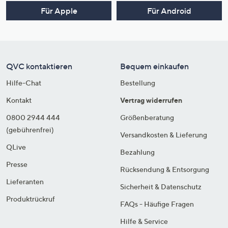
Für Apple
Für Android
QVC kontaktieren
Bequem einkaufen
Hilfe-Chat
Bestellung
Kontakt
Vertrag widerrufen
0800 2944 444
Größenberatung
(gebührenfrei)
Versandkosten & Lieferung
QLive
Bezahlung
Presse
Rücksendung & Entsorgung
Lieferanten
Sicherheit & Datenschutz
Produktrückruf
FAQs - Häufige Fragen
Hilfe & Service