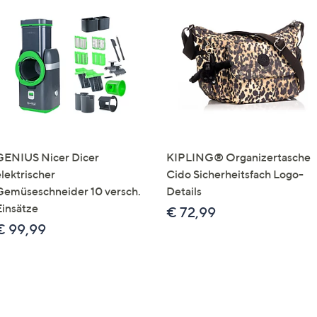
GENIUS Nicer Dicer
KIPLING® Organizertasche
elektrischer
Cido Sicherheitsfach Logo-
Gemüseschneider 10 versch.
Details
Einsätze
€ 72,99
€ 99,99