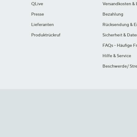
QLive
Versandkosten & 
Presse
Bezahlung
Lieferanten
Rücksendung & E
Produktrückruf
Sicherheit & Dat
FAQs - Häufige F
Hilfe & Service
Beschwerde/ Stre