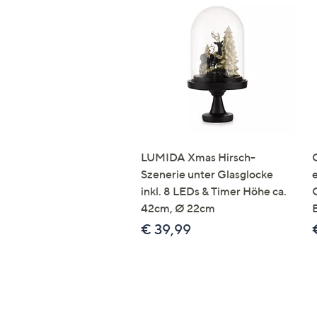
LUMIDA Xmas Hirsch-
Szenerie unter Glasglocke
inkl. 8 LEDs & Timer Höhe ca.
42cm, Ø 22cm
€ 39,99