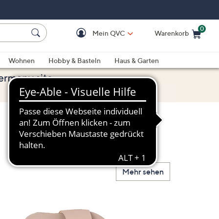
0
Mein QVC
Warenkorb
Einkaufswagen ist le
Wohnen
Hobby & Basteln
Haus & Garten
Mehr sehen