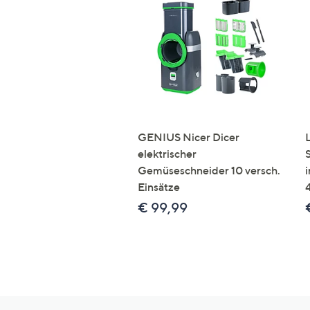
GENIUS Nicer Dicer
elektrischer
Gemüseschneider 10 versch.
Einsätze
€ 99,99
Hilfeseiten,