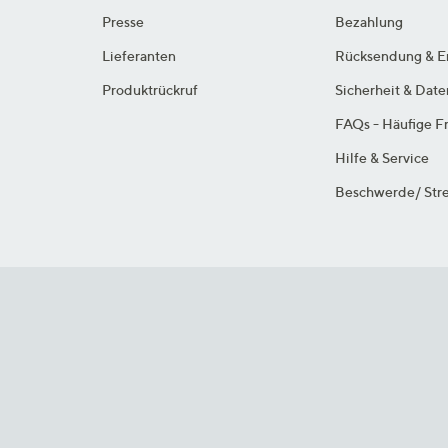
Presse
Bezahlung
Lieferanten
Rücksendung & E
Produktrückruf
Sicherheit & Dat
FAQs - Häufige F
Hilfe & Service
Beschwerde/ Stre