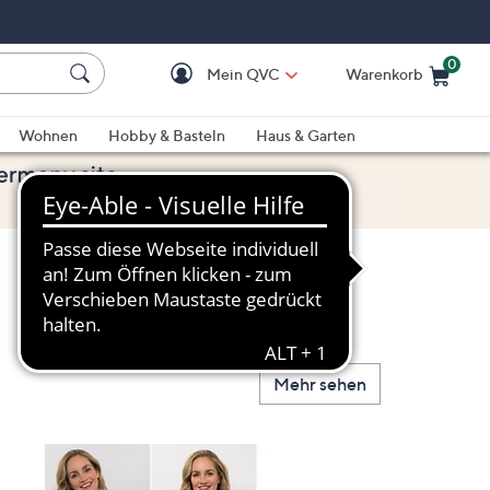
0
Mein QVC
Warenkorb
Einkaufswagen ist le
Wohnen
Hobby & Basteln
Haus & Garten
Mehr sehen