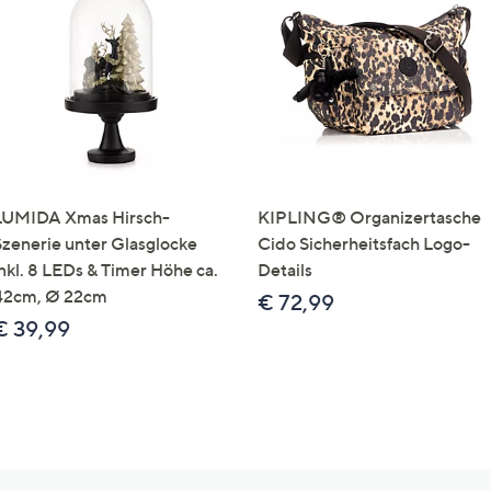
LUMIDA Xmas Hirsch-
KIPLING® Organizertasche
Szenerie unter Glasglocke
Cido Sicherheitsfach Logo-
inkl. 8 LEDs & Timer Höhe ca.
Details
42cm, Ø 22cm
€ 72,99
€ 39,99