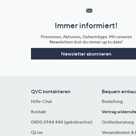
Service
und
Immer informiert!
Unternehmensinformationen
Premieren, Aktionen, Geheimtipps: Mit unseren
Newslettern bist du immer up to date!
Newsletter abonnieren
QVC kontaktieren
Bequem einkau
Hilfe-Chat
Bestellung
Kontakt
Vertrag widerruf
0800 2944 444 (gebührenfrei)
Größenberatung
QLive
Versandkosten & 