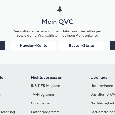
Mein QVC
Verwalte deine persönlichen Daten und Bestellungen
sowie deine Wunschliste in deinem Kundenkonto
Kunden-Konto
Bestell-Status
fen
Nichts verpassen
Über uns
INSIDER Magazin
Unternehmen
en
TV-Programm
Das alles ist Q
Gutscheine
Nachhaltigkeit
Lieferung
Partnerprogramm
Barrierefreihei