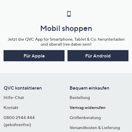
Mobil shoppen
Jetzt die QVC App für Smartphone, Tablet & Co. herunterladen
und überall live dabei sein!
Für Apple
Für Android
QVC kontaktieren
Bequem einkaufen
Hilfe-Chat
Bestellung
Kontakt
Vertrag widerrufen
0800 2944 444
Größenberatung
(gebührenfrei)
Versandkosten & Lieferung