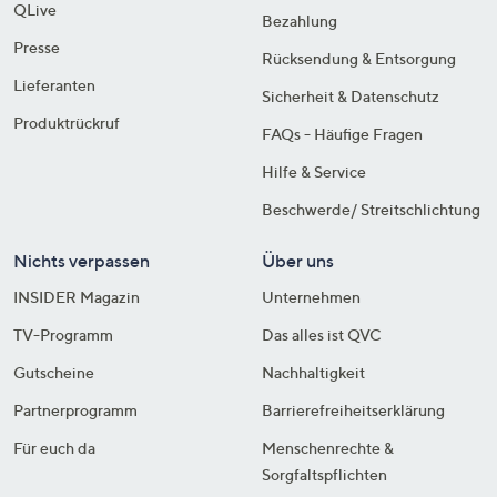
QLive
Bezahlung
Presse
Rücksendung & Entsorgung
Lieferanten
Sicherheit & Datenschutz
Produktrückruf
FAQs - Häufige Fragen
Hilfe & Service
Beschwerde/ Streitschlichtung
Nichts verpassen
Über uns
INSIDER Magazin
Unternehmen
TV-Programm
Das alles ist QVC
Gutscheine
Nachhaltigkeit
Partnerprogramm
Barrierefreiheitserklärung
Für euch da
Menschenrechte &
Sorgfaltspflichten