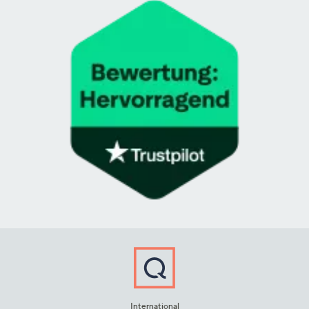
International