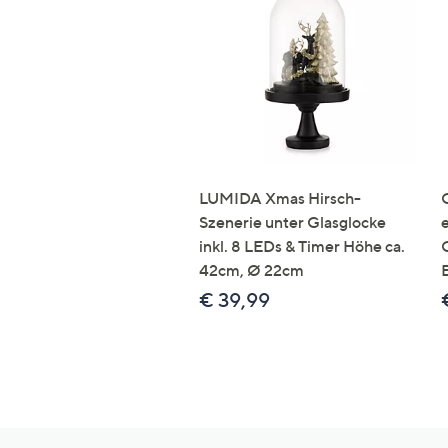
LUMIDA Xmas Hirsch-
Szenerie unter Glasglocke
inkl. 8 LEDs & Timer Höhe ca.
42cm, Ø 22cm
€ 39,99
Hilfeseiten,