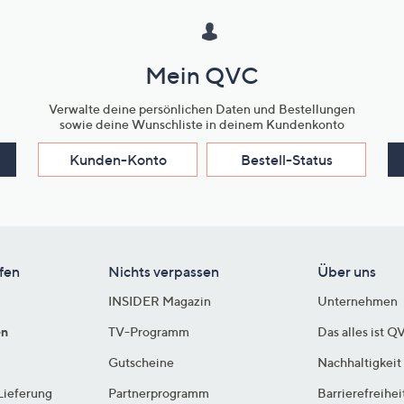
Mein QVC
Verwalte deine persönlichen Daten und Bestellungen
sowie deine Wunschliste in deinem Kundenkonto
Kunden-Konto
Bestell-Status
fen
Nichts verpassen
Über uns
INSIDER Magazin
Unternehmen
en
TV-Programm
Das alles ist Q
Gutscheine
Nachhaltigkeit
Lieferung
Partnerprogramm
Barrierefreihei