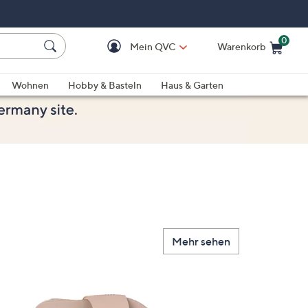
0
Mein QVC
Warenkorb
Einkaufswagen ist le
Wohnen
Hobby & Basteln
Haus & Garten
Mehr sehen