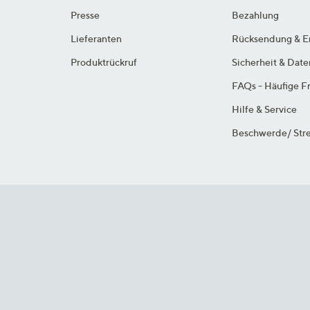
Presse
Bezahlung
Lieferanten
Rücksendung & E
Produktrückruf
Sicherheit & Dat
FAQs - Häufige F
Hilfe & Service
Beschwerde/ Stre