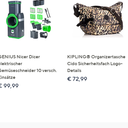
GENIUS Nicer Dicer
KIPLING® Organizertasche
elektrischer
Cido Sicherheitsfach Logo-
Gemüseschneider 10 versch.
Details
Einsätze
€ 72,99
€ 99,99