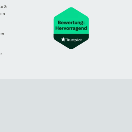
te &
ten
en
ur