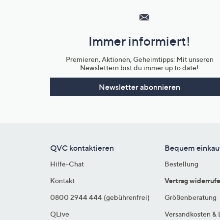
Service
und
Immer informiert!
Unternehmensinformationen
Premieren, Aktionen, Geheimtipps: Mit unseren
Newslettern bist du immer up to date!
Newsletter abonnieren
QVC kontaktieren
Bequem einkau
Hilfe-Chat
Bestellung
Kontakt
Vertrag widerruf
0800 2944 444 (gebührenfrei)
Größenberatung
QLive
Versandkosten & 