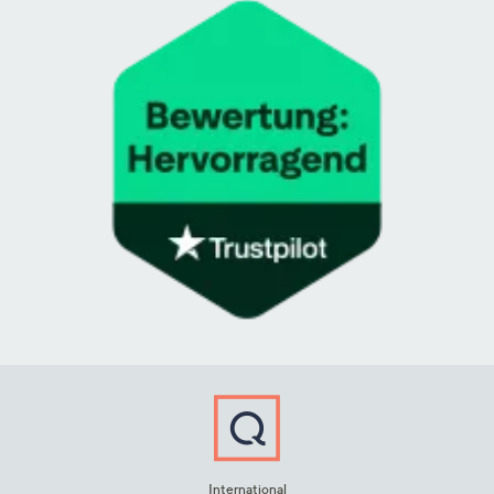
International