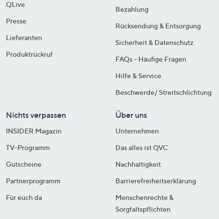
QLive
Bezahlung
Presse
Rücksendung & Entsorgung
Lieferanten
Sicherheit & Datenschutz
Produktrückruf
FAQs - Häufige Fragen
Hilfe & Service
Beschwerde/ Streitschlichtung
Nichts verpassen
Über uns
INSIDER Magazin
Unternehmen
TV-Programm
Das alles ist QVC
Gutscheine
Nachhaltigkeit
Partnerprogramm
Barrierefreiheitserklärung
Für euch da
Menschenrechte &
Sorgfaltspflichten