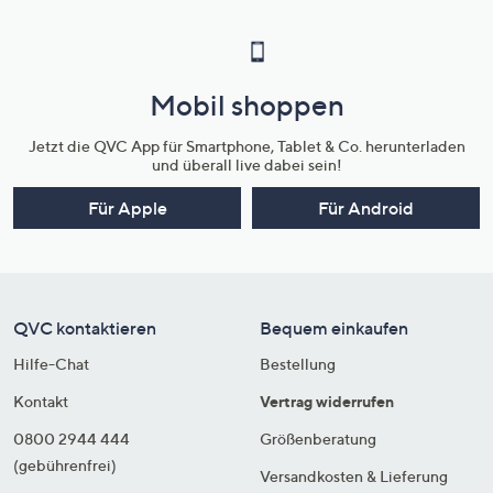
Mobil shoppen
Jetzt die QVC App für Smartphone, Tablet & Co. herunterladen
und überall live dabei sein!
Für Apple
Für Android
QVC kontaktieren
Bequem einkaufen
Hilfe-Chat
Bestellung
Kontakt
Vertrag widerrufen
0800 2944 444
Größenberatung
(gebührenfrei)
Versandkosten & Lieferung