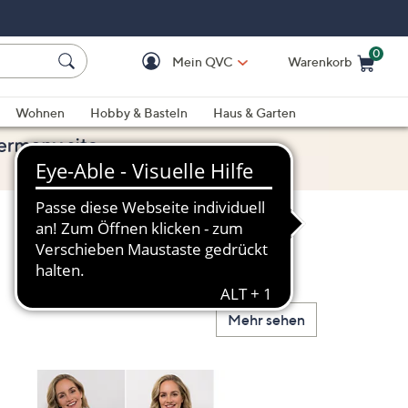
0
Mein QVC
Warenkorb
Einkaufswagen ist le
Wohnen
Hobby & Basteln
Haus & Garten
Mehr sehen