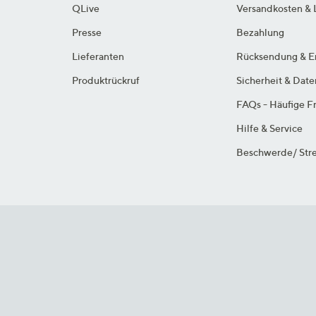
QLive
Versandkosten & 
Presse
Bezahlung
Lieferanten
Rücksendung & E
Produktrückruf
Sicherheit & Dat
FAQs - Häufige F
Hilfe & Service
Beschwerde/ Stre