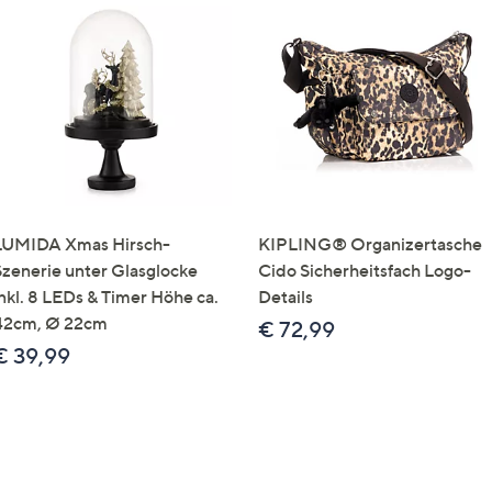
LUMIDA Xmas Hirsch-
KIPLING® Organizertasche
Szenerie unter Glasglocke
Cido Sicherheitsfach Logo-
inkl. 8 LEDs & Timer Höhe ca.
Details
42cm, Ø 22cm
€ 72,99
€ 39,99