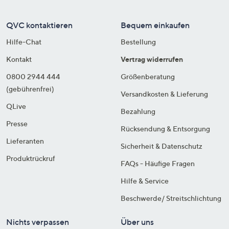
QVC kontaktieren
Bequem einkaufen
Hilfe-Chat
Bestellung
Kontakt
Vertrag widerrufen
0800 2944 444
Größenberatung
(gebührenfrei)
Versandkosten & Lieferung
QLive
Bezahlung
Presse
Rücksendung & Entsorgung
Lieferanten
Sicherheit & Datenschutz
Produktrückruf
FAQs - Häufige Fragen
Hilfe & Service
Beschwerde/ Streitschlichtung
Nichts verpassen
Über uns