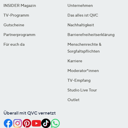
INSIDER Magazin
Unternehmen
TV-Programm
Das alles ist QVC
Gutscheine
Nachhaltigkeit
Partnerprogramm
Barrierefreiheitserklärung
Für euch da
Menschenrechte &
Sorgfaltspflichten
Karriere
Moderator*innen
TV-Empfang
Studio Live Tour
Outlet
Überall mit QVC vernetzt