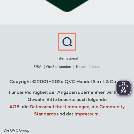
International
USA
Großbritannien
Italien
Japan
Copyright © 2001 - 2026 QVC Handel S.à r.l. & Co. KG
Für die Richtigkeit der Angaben übernehmen wir keine
Gewähr. Bitte beachte auch folgende
AGB
, die
Datenschutzbestimmungen
, die
Community
Standards
und das
Impressum
.
Die QVC Group