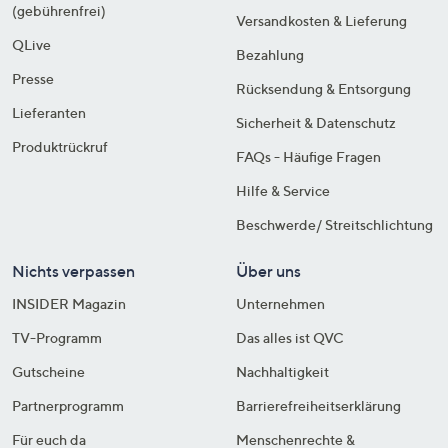
(gebührenfrei)
Versandkosten & Lieferung
QLive
Bezahlung
Presse
Rücksendung & Entsorgung
Lieferanten
Sicherheit & Datenschutz
Produktrückruf
FAQs - Häufige Fragen
Hilfe & Service
Beschwerde/ Streitschlichtung
Nichts verpassen
Über uns
INSIDER Magazin
Unternehmen
TV-Programm
Das alles ist QVC
Gutscheine
Nachhaltigkeit
Partnerprogramm
Barrierefreiheitserklärung
Für euch da
Menschenrechte &