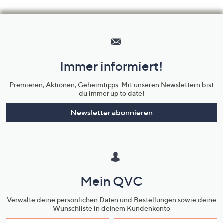
Hilfeseiten,
Service
und
Immer informiert!
Unternehmensinformationen
Premieren, Aktionen, Geheimtipps: Mit unseren Newslettern bist
du immer up to date!
Newsletter abonnieren
Mein QVC
Verwalte deine persönlichen Daten und Bestellungen sowie deine
Wunschliste in deinem Kundenkonto