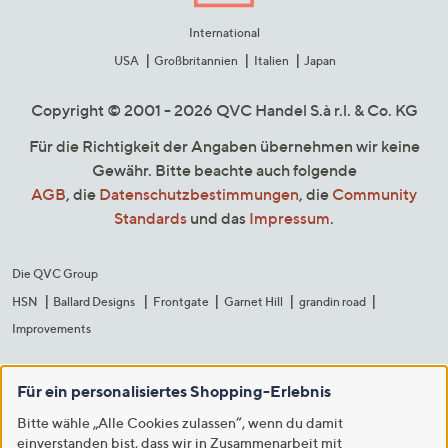
International
USA
Großbritannien
Italien
Japan
Copyright © 2001 - 2026 QVC Handel S.à r.l. & Co. KG
Für die Richtigkeit der Angaben übernehmen wir keine
Gewähr. Bitte beachte auch folgende
AGB
, die
Datenschutzbestimmungen
, die
Community
Standards
und das
Impressum
.
Die QVC Group
HSN
Ballard Designs
Frontgate
Garnet Hill
grandin road
Improvements
Für ein personalisiertes Shopping-Erlebnis
Bitte wähle „Alle Cookies zulassen“, wenn du damit
einverstanden bist, dass wir in Zusammenarbeit mit