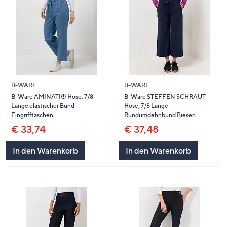
B-WARE
B-WARE
B-Ware AMINATI® Hose, 7/8-
B-Ware STEFFEN SCHRAUT
Länge elastischer Bund
Hose, 7/8 Länge
Eingrifftaschen
Rundumdehnbund Biesen
€ 33,74
€ 37,48
In den Warenkorb
In den Warenkorb