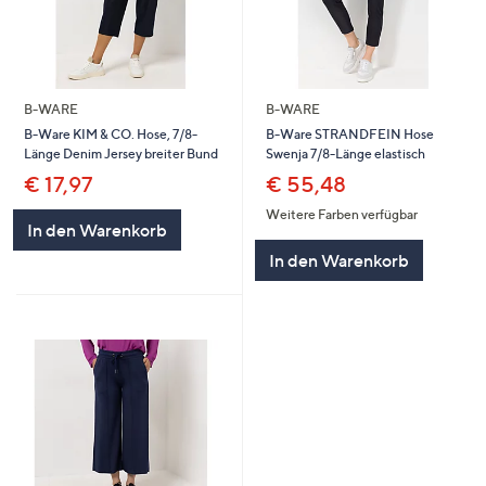
B-WARE
B-WARE
B-Ware KIM & CO. Hose, 7/8-
B-Ware STRANDFEIN Hose
Länge Denim Jersey breiter Bund
Swenja 7/8-Länge elastisch
€ 17,97
€ 55,48
Weitere Farben verfügbar
In den Warenkorb
In den Warenkorb