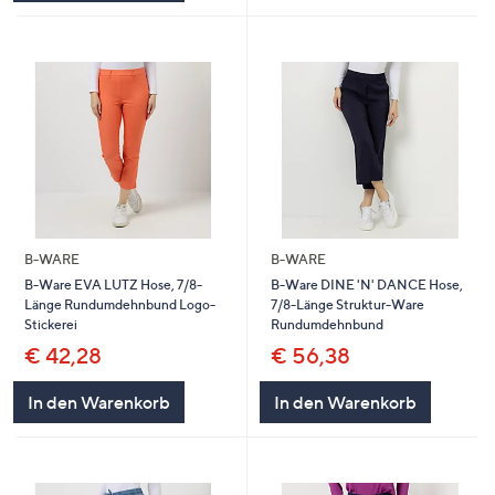
B-WARE
B-WARE
B-Ware EVA LUTZ Hose, 7/8-
B-Ware DINE 'N' DANCE Hose,
Länge Rundumdehnbund Logo-
7/8-Länge Struktur-Ware
Stickerei
Rundumdehnbund
€ 42,28
€ 56,38
In den Warenkorb
In den Warenkorb