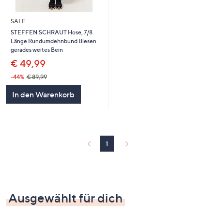
SALE
STEFFEN SCHRAUT Hose, 7/8
Länge Rundumdehnbund Biesen
gerades weites Bein
€ 49,99
-44%
€ 89,99
In den Warenkorb
1
Ausgewählt für dich