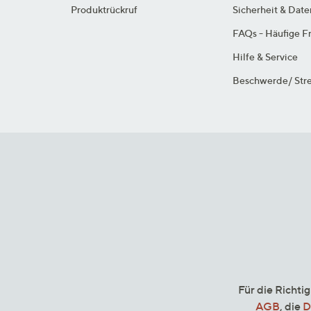
Produktrückruf
Sicherheit & Dat
FAQs - Häufige F
Hilfe & Service
Beschwerde/ Stre
Für die Richti
AGB
, die
D