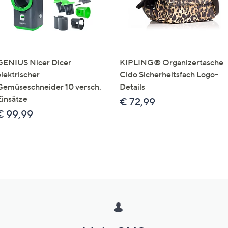
GENIUS Nicer Dicer
KIPLING® Organizertasche
elektrischer
Cido Sicherheitsfach Logo-
Gemüseschneider 10 versch.
Details
Einsätze
€ 72,99
€ 99,99