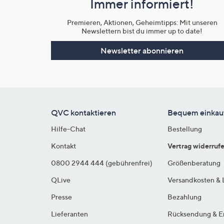
Immer informiert!
Unternehmensinformationen
Premieren, Aktionen, Geheimtipps: Mit unseren
Newslettern bist du immer up to date!
Newsletter abonnieren
QVC kontaktieren
Bequem einkau
Hilfe-Chat
Bestellung
Kontakt
Vertrag widerruf
0800 2944 444 (gebührenfrei)
Größenberatung
QLive
Versandkosten & 
Presse
Bezahlung
Lieferanten
Rücksendung & E