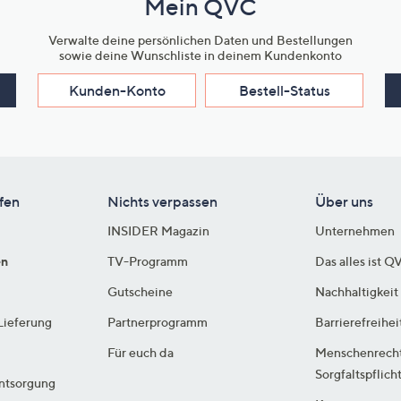
Mein QVC
Verwalte deine persönlichen Daten und Bestellungen
sowie deine Wunschliste in deinem Kundenkonto
Kunden-Konto
Bestell-Status
fen
Nichts verpassen
Über uns
INSIDER Magazin
Unternehmen
en
TV-Programm
Das alles ist Q
Gutscheine
Nachhaltigkeit
Lieferung
Partnerprogramm
Barrierefreihei
Für euch da
Menschenrech
Sorgfaltspflich
ntsorgung