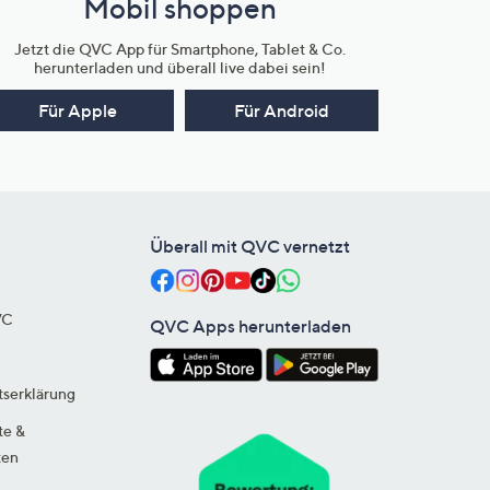
Mobil shoppen
Jetzt die QVC App für Smartphone, Tablet & Co.
herunterladen und überall live dabei sein!
Für Apple
Für Android
Überall mit QVC vernetzt
VC
QVC Apps herunterladen
tserklärung
te &
ten