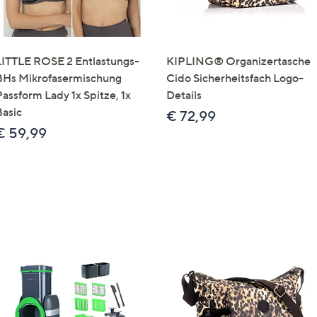
LITTLE ROSE 2 Entlastungs-
KIPLING® Organizertasche
BHs Mikrofasermischung
Cido Sicherheitsfach Logo-
Passform Lady 1x Spitze, 1x
Details
Basic
€ 72,99
€ 59,99