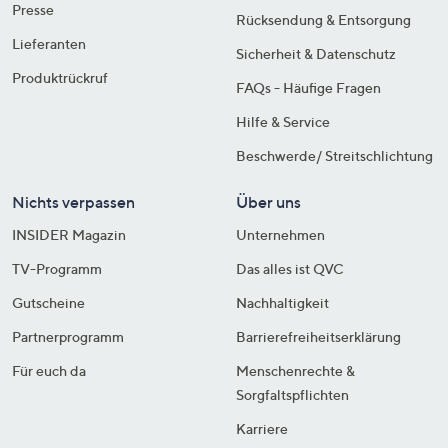
Presse
Rücksendung & Entsorgung
Lieferanten
Sicherheit & Datenschutz
Produktrückruf
FAQs - Häufige Fragen
Hilfe & Service
Beschwerde/ Streitschlichtung
Nichts verpassen
Über uns
INSIDER Magazin
Unternehmen
TV-Programm
Das alles ist QVC
Gutscheine
Nachhaltigkeit
Partnerprogramm
Barrierefreiheitserklärung
Für euch da
Menschenrechte &
Sorgfaltspflichten
Karriere