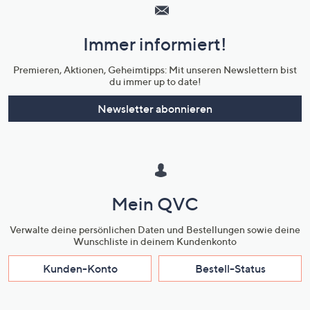
Service
und
Immer informiert!
Unternehmensinformationen
Premieren, Aktionen, Geheimtipps: Mit unseren Newslettern bist
du immer up to date!
Newsletter abonnieren
Mein QVC
Verwalte deine persönlichen Daten und Bestellungen sowie deine
Wunschliste in deinem Kundenkonto
Kunden-Konto
Bestell-Status