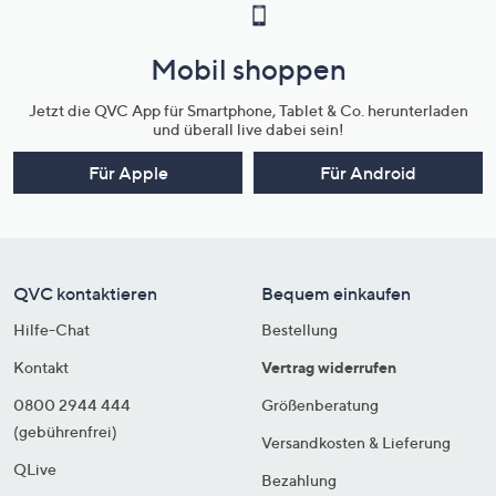
Mobil shoppen
Jetzt die QVC App für Smartphone, Tablet & Co. herunterladen
und überall live dabei sein!
Für Apple
Für Android
QVC kontaktieren
Bequem einkaufen
Hilfe-Chat
Bestellung
Kontakt
Vertrag widerrufen
0800 2944 444
Größenberatung
(gebührenfrei)
Versandkosten & Lieferung
QLive
Bezahlung