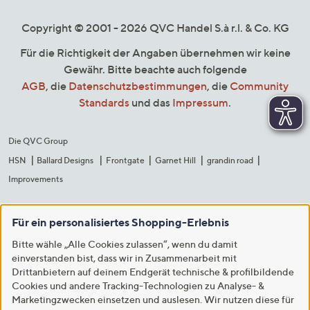
Copyright © 2001 - 2026 QVC Handel S.à r.l. & Co. KG
Für die Richtigkeit der Angaben übernehmen wir keine
Gewähr. Bitte beachte auch folgende
AGB
, die
Datenschutzbestimmungen
, die
Community
Standards
und das
Impressum
.
Die QVC Group
HSN
Ballard Designs
Frontgate
Garnet Hill
grandin road
Improvements
Für ein personalisiertes Shopping-Erlebnis
Bitte wähle „Alle Cookies zulassen“, wenn du damit
einverstanden bist, dass wir in Zusammenarbeit mit
Drittanbietern auf deinem Endgerät technische & profilbildende
Cookies und andere Tracking-Technologien zu Analyse- &
Marketingzwecken einsetzen und auslesen. Wir nutzen diese für