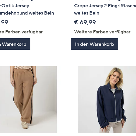
-Optik Jersey
Crepe Jersey 2 Eingrifftasc
mdehnbund weites Bein
weites Bein
,99
€ 69,99
re Farben verfügbar
Weitere Farben verfügbar
n Warenkorb
In den Warenkorb