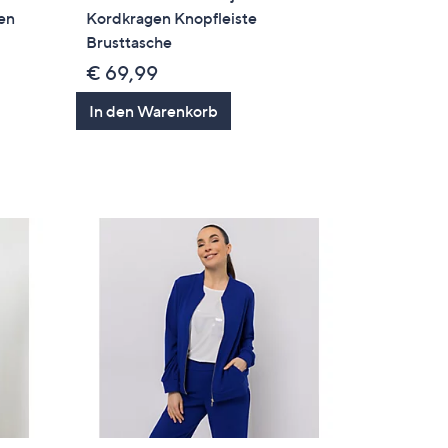
hen
Kordkragen Knopfleiste
Brusttasche
€ 69,99
In den Warenkorb