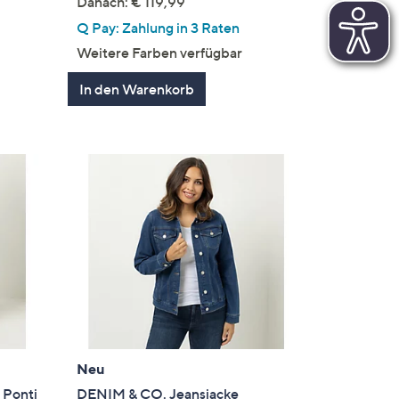
Danach: € 119,99
Q Pay: Zahlung in 3 Raten
Weitere Farben verfügbar
In den Warenkorb
Neu
 Ponti
DENIM & CO. Jeansjacke