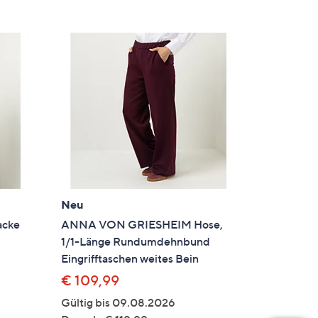
Neu
acke
ANNA VON GRIESHEIM Hose,
1/1-Länge Rundumdehnbund
Eingrifftaschen weites Bein
€ 109,99
Gültig bis 09.08.2026