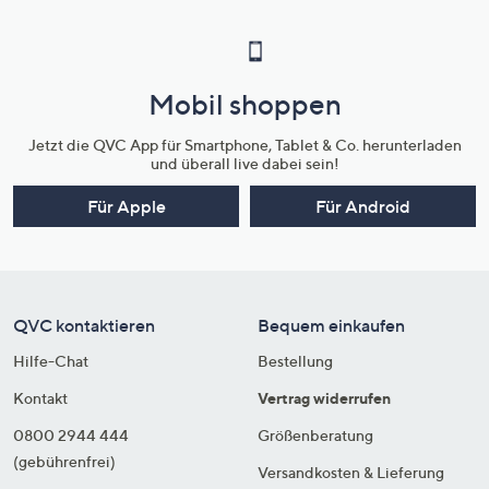
Mobil shoppen
Jetzt die QVC App für Smartphone, Tablet & Co. herunterladen
und überall live dabei sein!
Für Apple
Für Android
QVC kontaktieren
Bequem einkaufen
Hilfe-Chat
Bestellung
Kontakt
Vertrag widerrufen
0800 2944 444
Größenberatung
(gebührenfrei)
Versandkosten & Lieferung