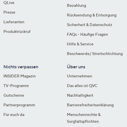
QLive
Bezahlung
Presse
Rücksendung & Entsorgung
Lieferanten
Sicherheit & Datenschutz
Produktrückruf
FAQs - Häufige Fragen
Hilfe & Service
Beschwerde/ Streitschlichtung
Nichts verpassen
Über uns
INSIDER Magazin
Unternehmen
TV-Programm
Das alles ist QVC
Gutscheine
Nachhaltigkeit
Partnerprogramm
Barrierefreiheitserklärung
Für euch da
Menschenrechte &
Sorgfaltspflichten