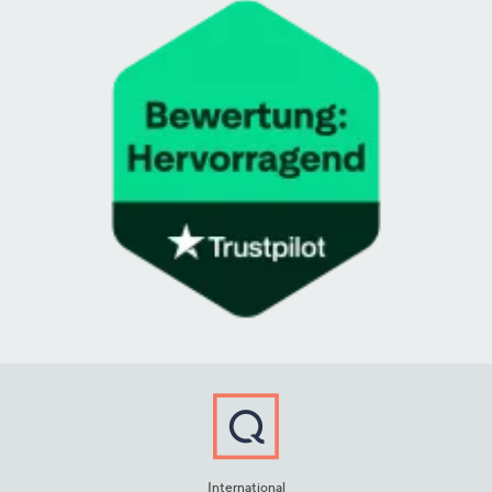
International