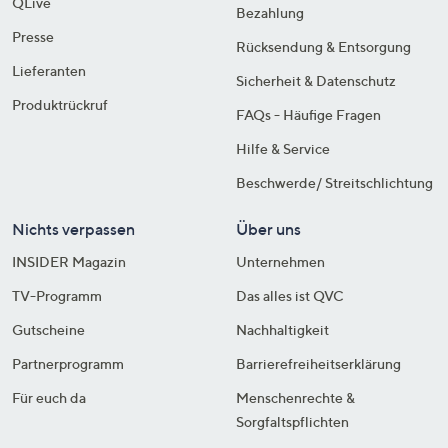
QLive
Bezahlung
Presse
Rücksendung & Entsorgung
Lieferanten
Sicherheit & Datenschutz
Produktrückruf
FAQs - Häufige Fragen
Hilfe & Service
Beschwerde/ Streitschlichtung
Nichts verpassen
Über uns
INSIDER Magazin
Unternehmen
TV-Programm
Das alles ist QVC
Gutscheine
Nachhaltigkeit
Partnerprogramm
Barrierefreiheitserklärung
Für euch da
Menschenrechte &
Sorgfaltspflichten