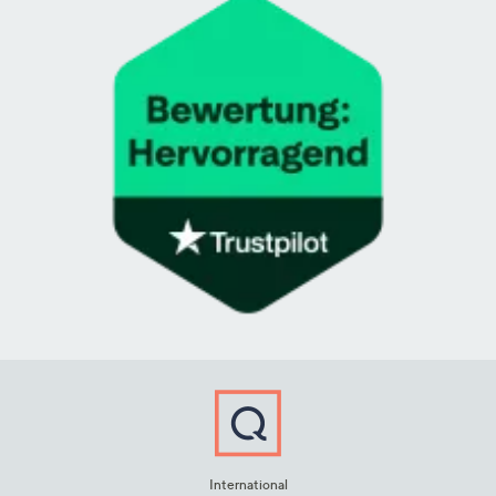
International