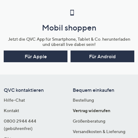
Mobil shoppen
Jetzt die QVC App für Smartphone, Tablet & Co. herunterladen
und überall live dabei sein!
Für Apple
Für Android
QVC kontaktieren
Bequem einkaufen
Hilfe-Chat
Bestellung
Kontakt
Vertrag widerrufen
0800 2944 444
Größenberatung
(gebührenfrei)
Versandkosten & Lieferung