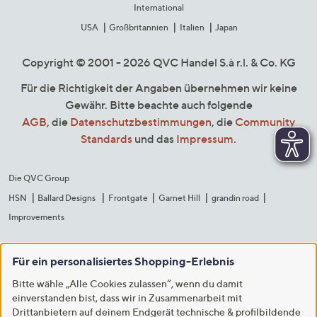
International
USA
Großbritannien
Italien
Japan
Copyright © 2001 - 2026 QVC Handel S.à r.l. & Co. KG
Für die Richtigkeit der Angaben übernehmen wir keine
Gewähr. Bitte beachte auch folgende
AGB
, die
Datenschutzbestimmungen
, die
Community
Standards
und das
Impressum
.
Die QVC Group
HSN
Ballard Designs
Frontgate
Garnet Hill
grandin road
Improvements
Für ein personalisiertes Shopping-Erlebnis
Bitte wähle „Alle Cookies zulassen“, wenn du damit
einverstanden bist, dass wir in Zusammenarbeit mit
Drittanbietern auf deinem Endgerät technische & profilbildende