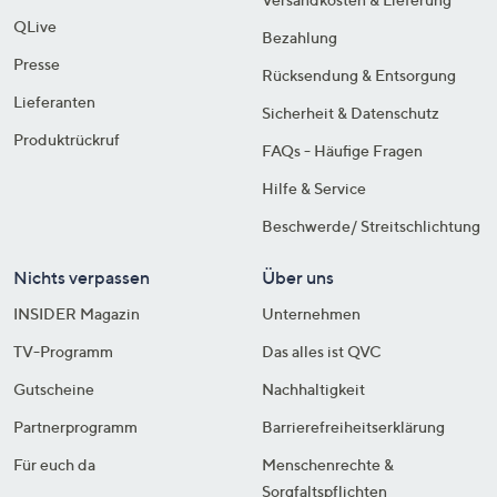
QLive
Bezahlung
Presse
Rücksendung & Entsorgung
Lieferanten
Sicherheit & Datenschutz
Produktrückruf
FAQs - Häufige Fragen
Hilfe & Service
Beschwerde/ Streitschlichtung
Nichts verpassen
Über uns
INSIDER Magazin
Unternehmen
TV-Programm
Das alles ist QVC
Gutscheine
Nachhaltigkeit
Partnerprogramm
Barrierefreiheitserklärung
Für euch da
Menschenrechte &
Sorgfaltspflichten