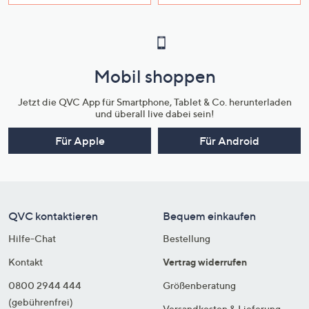
Mobil shoppen
Jetzt die QVC App für Smartphone, Tablet & Co. herunterladen
und überall live dabei sein!
Für Apple
Für Android
QVC kontaktieren
Bequem einkaufen
Hilfe-Chat
Bestellung
Kontakt
Vertrag widerrufen
0800 2944 444
Größenberatung
(gebührenfrei)
Versandkosten & Lieferung