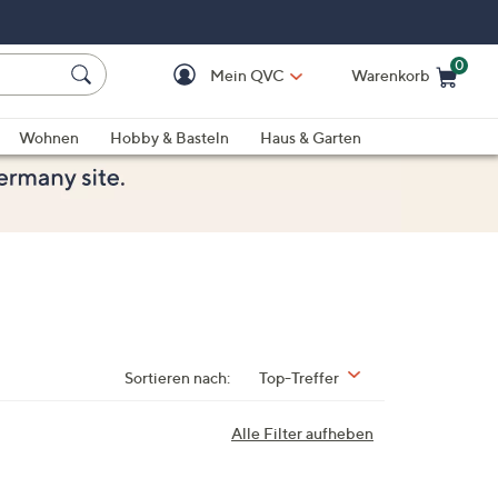
0
Mein QVC
Warenkorb
Einkaufswagen ist le
Wohnen
Hobby & Basteln
Haus & Garten
Sortieren nach:
Top-Treffer
Alle Filter aufheben