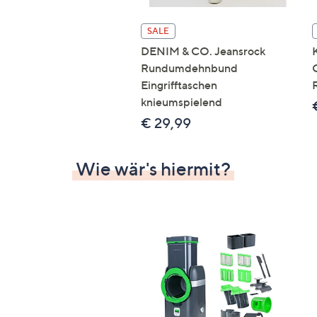
SALE
DENIM & CO. Jeansrock
Rundumdehnbund
Eingrifftaschen
knieumspielend
€ 29,99
Wie wär's hiermit?