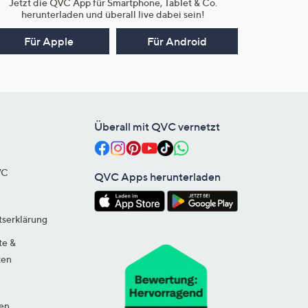
Jetzt die QVC App für Smartphone, Tablet & Co.
herunterladen und überall live dabei sein!
Für Apple
Für Android
Überall mit QVC vernetzt
VC
QVC Apps herunterladen
tserklärung
te &
ten
en