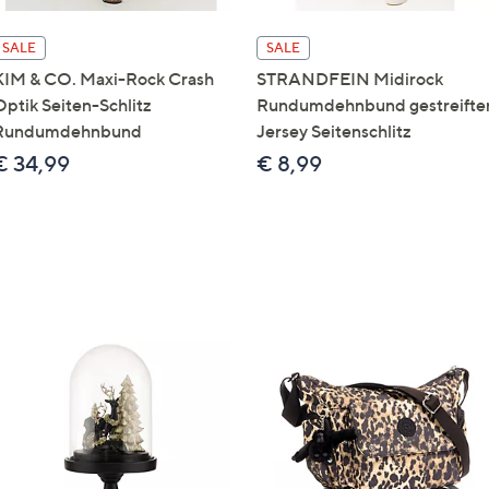
SALE
SALE
KIM & CO. Maxi-Rock Crash
STRANDFEIN Midirock
Optik Seiten-Schlitz
Rundumdehnbund gestreifte
Rundumdehnbund
Jersey Seitenschlitz
€ 34,99
€ 8,99