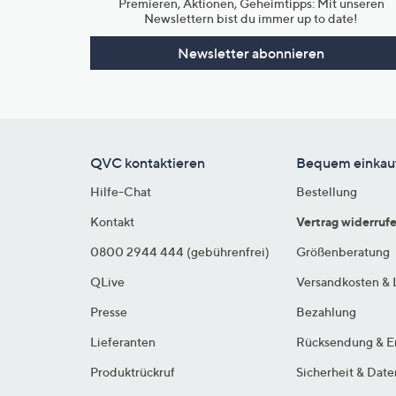
Premieren, Aktionen, Geheimtipps: Mit unseren
Newslettern bist du immer up to date!
Newsletter abonnieren
QVC kontaktieren
Bequem einkau
Hilfe-Chat
Bestellung
Kontakt
Vertrag widerruf
0800 2944 444 (gebührenfrei)
Größenberatung
QLive
Versandkosten & 
Presse
Bezahlung
Lieferanten
Rücksendung & E
Produktrückruf
Sicherheit & Dat