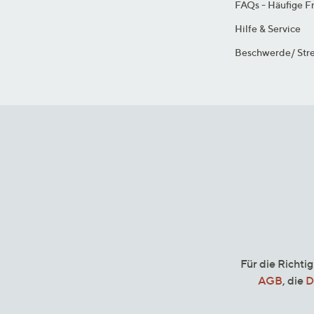
FAQs - Häufige F
Hilfe & Service
Beschwerde/ Stre
Für die Richti
AGB
, die
D