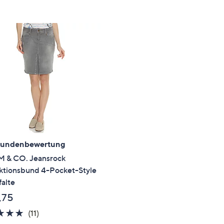
e
f
ouch-
eräten
ach
nks
zw.
chts,
m
ese
zuzeigen.
Kundenbewertung
 & CO. Jeansrock
ktionsbund 4-Pocket-Style
falte
,75
4.6
11
(11)