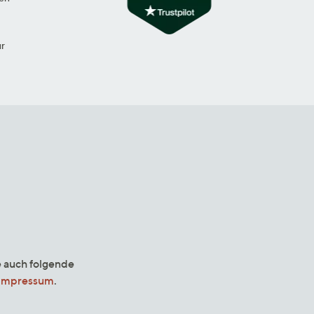
ur
e auch folgende
Impressum
.