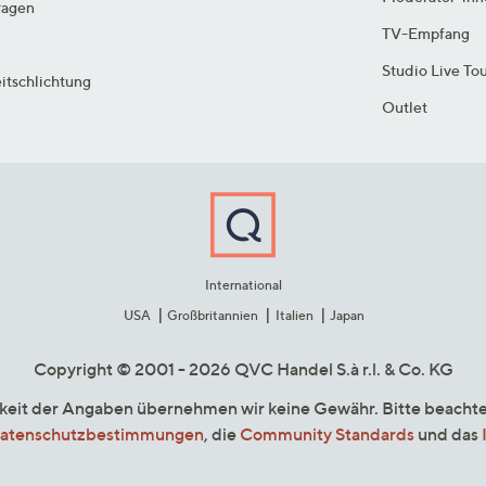
ragen
TV-Empfang
Studio Live To
itschlichtung
Outlet
International
USA
Großbritannien
Italien
Japan
Copyright © 2001 - 2026 QVC Handel S.à r.l. & Co. KG
gkeit der Angaben übernehmen wir keine Gewähr. Bitte beacht
atenschutzbestimmungen
, die
Community Standards
und das