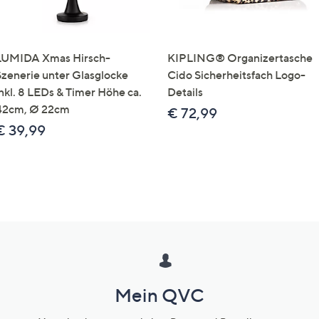
LUMIDA Xmas Hirsch-
KIPLING® Organizertasche
Szenerie unter Glasglocke
Cido Sicherheitsfach Logo-
inkl. 8 LEDs & Timer Höhe ca.
Details
42cm, Ø 22cm
€ 72,99
€ 39,99
Mein QVC