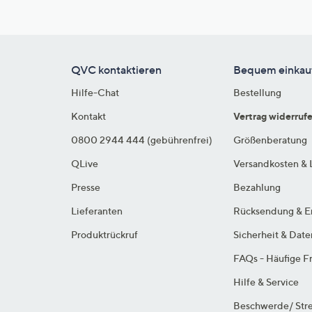
QVC kontaktieren
Bequem einkau
Hilfe-Chat
Bestellung
Kontakt
Vertrag widerruf
0800 2944 444 (gebührenfrei)
Größenberatung
QLive
Versandkosten & 
Presse
Bezahlung
Lieferanten
Rücksendung & E
Produktrückruf
Sicherheit & Dat
FAQs - Häufige F
Hilfe & Service
Beschwerde/ Stre