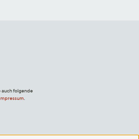
e auch folgende
Impressum
.