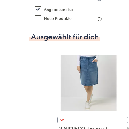
Angebotspreise
Neue Produkte
(1)
Ausgewählt für dich
SALE
DENIM & CO. Jeansrock