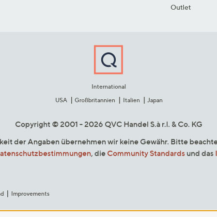
Outlet
International
USA
Großbritannien
Italien
Japan
Copyright © 2001 - 2026 QVC Handel S.à r.l. & Co. KG
gkeit der Angaben übernehmen wir keine Gewähr. Bitte beacht
atenschutzbestimmungen
, die
Community Standards
und das
ad
Improvements