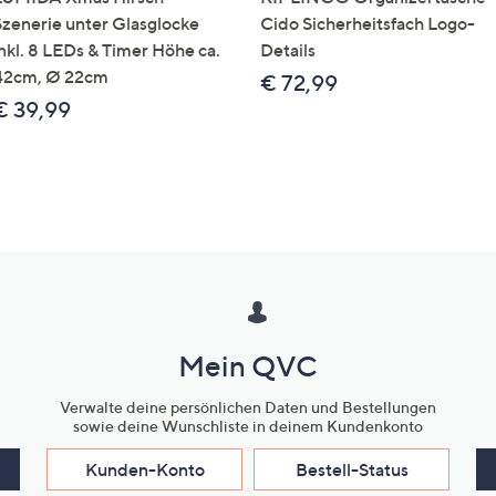
Szenerie unter Glasglocke
Cido Sicherheitsfach Logo-
inkl. 8 LEDs & Timer Höhe ca.
Details
42cm, Ø 22cm
€ 72,99
€ 39,99
Mein QVC
Verwalte deine persönlichen Daten und Bestellungen
sowie deine Wunschliste in deinem Kundenkonto
Kunden-Konto
Bestell-Status