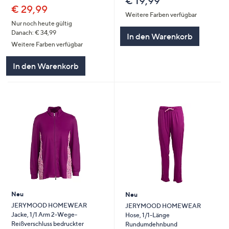
€ 19,99
€ 29,99
Weitere Farben verfügbar
Nur noch heute gültig
Danach: € 34,99
In den Warenkorb
Weitere Farben verfügbar
In den Warenkorb
Neu
Neu
JERYMOOD HOMEWEAR
JERYMOOD HOMEWEAR
Jacke, 1/1 Arm 2-Wege-
Hose, 1/1-Länge
Reißverschluss bedruckter
Rundumdehnbund