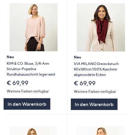
Neu
Neu
KIM & CO. Bluse, 3/4-Arm
VIA MILANO Dreieckstuch
Struktur-Popeline
80x180cm 100% Kaschmir
Rundhalsausschnitt leger weit
abgerundete Ecken
€ 69,99
€ 69,99
Weitere Farben verfügbar
Weitere Farben verfügbar
In den Warenkorb
In den Warenkorb