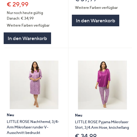
€ 29,99
Weitere Farben verfügbar
Nur noch heute gültig
Danach: € 34,99
In den Warenkorb
Weitere Farben verfügbar
In den Warenkorb
Neu
Neu
LITTLE ROSE Nachthemd, 3/4-
LITTLE ROSE Pyjama Mikrofaser
Arm Mikrofaser runder V-
Shirt, 3/4.Arm Hose, knöchellang
Ausschnitt bedruckt
€ 34,99