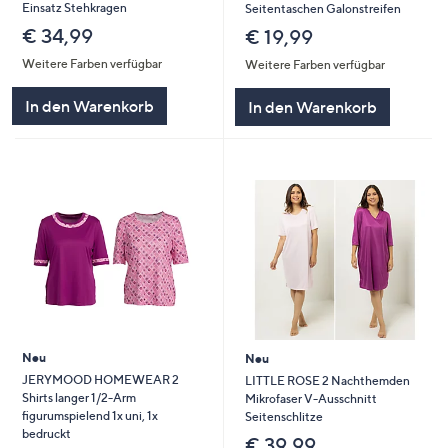
Einsatz Stehkragen
Seitentaschen Galonstreifen
€ 34,99
€ 19,99
Weitere Farben verfügbar
Weitere Farben verfügbar
In den Warenkorb
In den Warenkorb
Neu
Neu
JERYMOOD HOMEWEAR 2
LITTLE ROSE 2 Nachthemden
Shirts langer 1/2-Arm
Mikrofaser V-Ausschnitt
figurumspielend 1x uni, 1x
Seitenschlitze
bedruckt
€ 39,99