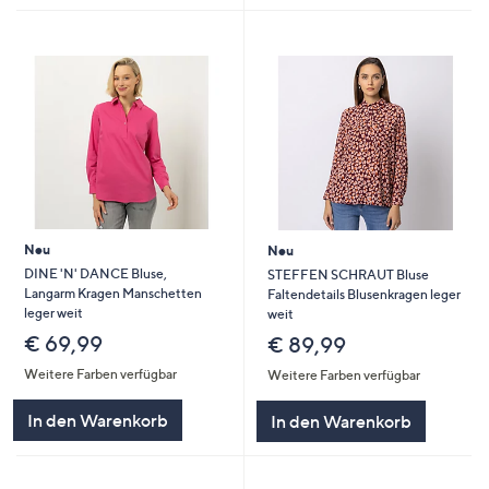
Neu
Neu
DINE 'N' DANCE Bluse,
STEFFEN SCHRAUT Bluse
Langarm Kragen Manschetten
Faltendetails Blusenkragen leger
leger weit
weit
€ 69,99
€ 89,99
Weitere Farben verfügbar
Weitere Farben verfügbar
In den Warenkorb
In den Warenkorb