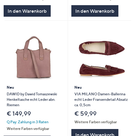
In den Warenkorb
In den Warenkorb
Neu
Neu
DAWID by Dawid Tomaszewski
VIA MILANO Damen-Ballerina
Henkeltasche echt Leder abn.
echt Leder Fransendetail Absatz
Riemen
ca. 0,5cm
€ 149,99
€ 59,99
Q Pay: Zahlung in 3 Raten
Weitere Farben verfügbar
Weitere Farben verfügbar
In den Warenkorb