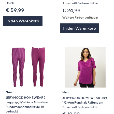
Druck
Ausschnitt Seitenschlitze
€ 59,99
€ 24,99
Weitere Farben verfügbar
In den Warenkorb
In den Warenkorb
Neu
Neu
JERYMOOD HOMEWEAR 2
JERYMOOD HOMEWEAR Shirt,
Leggings, 1/1-Länge Mikrofaser
1/2-Arm Rundhals Raffung am
Rundumdehnbund 1x uni, 1x
Ausschnitt Seitenschlitze
bedruckt