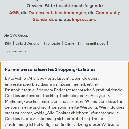
Gewähr. Bitte beachte auch folgende
AGB
, die
Datenschutzbestimmungen
, die
Community
Standards
und das
Impressum
.
Die QVC Group
HSN
Ballard Designs
Frontgate
Garnet Hill
grandin road
Improvements
Für ein personalisiertes Shopping-Erlebnis
Bitte wähle „Alle Cookies zulassen“, wenn du damit
einverstanden bist, dass wir in Zusammenarbeit mit
Drittanbietern auf deinem Endgerät technische & profilbildende
Cookies und andere Tracking-Technologien zu Analyse- &
Marketingzwecken einsetzen und auslesen. Wir nutzen diese für
personalisierte und nicht-personalisierte Werbung. Wenn du dies
nicht wünschst, wähle „Alle Cookies ablehnen“ (für essenzielle
Cookies ist die Zustimmung nicht erforderlich). Deine
Zustimmung ist freiwillig und für die Nutzung dieser Webseite