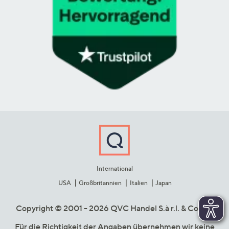
International
USA
Großbritannien
Italien
Japan
Copyright © 2001 - 2026 QVC Handel S.à r.l. & Co. KG
Für die Richtigkeit der Angaben übernehmen wir keine