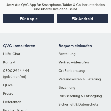
Jetzt die QVC App für Smartphone, Tablet & Co. herunterladen
und überall live dabei sein!
Für Apple
Für Android
QVC kontaktieren
Bequem einkaufen
Hilfe-Chat
Bestellung
Kontakt
Vertrag widerrufen
0800 2944 444
Größenberatung
(gebührenfrei)
Versandkosten & Lieferung
QLive
Bezahlung
Presse
Rücksendung & Entsorgung
Lieferanten
Sicherheit & Datenschutz
Produktrückruf